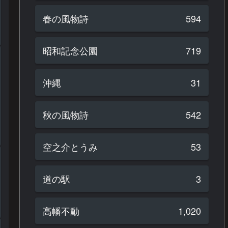
春の風物詩
594
昭和記念公園
719
沖縄
31
秋の風物詩
542
空之介とうみ
53
道の駅
3
高幡不動
1,020