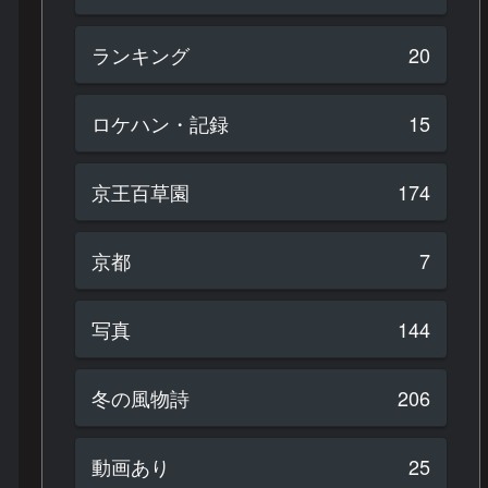
ランキング
20
ロケハン・記録
15
京王百草園
174
京都
7
写真
144
冬の風物詩
206
動画あり
25