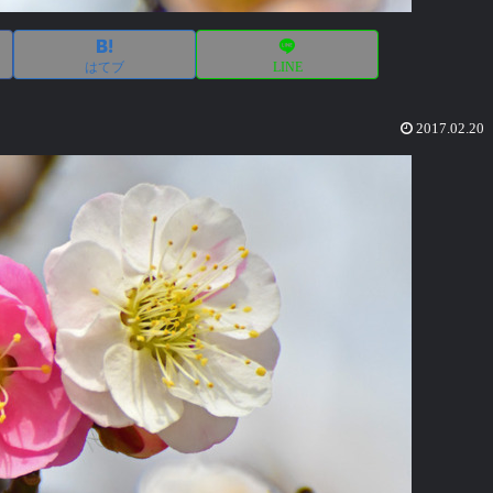
はてブ
LINE
2017.02.20