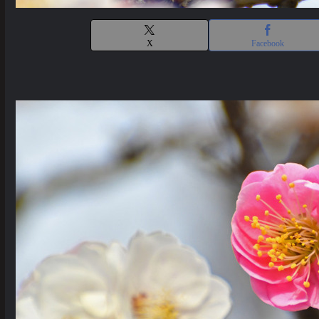
X
Facebook