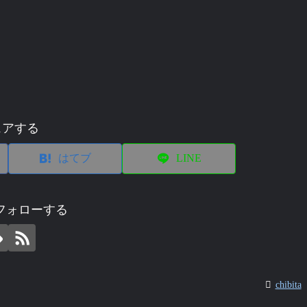
ェアする
はてブ
LINE
aをフォローする
chibita