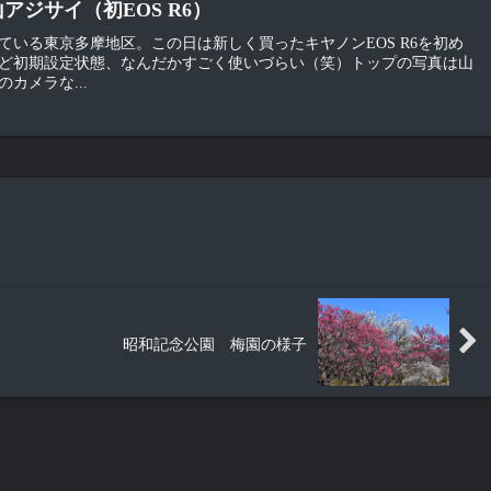
山アジサイ（初EOS R6）
いる東京多摩地区。この日は新しく買ったキヤノンEOS R6を初め
ど初期設定状態、なんだかすごく使いづらい（笑）トップの写真は山
カメラな...
昭和記念公園 梅園の様子