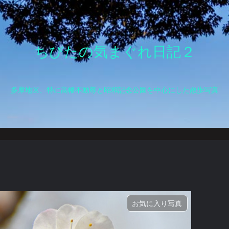
ちびたの気まぐれ日記２
多摩地区、特に高幡不動尊と昭和記念公園を中心にした散歩写真
お気に入り写真