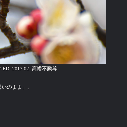
G IF-ED 2017.02 高幡不動尊
思いのまま」。