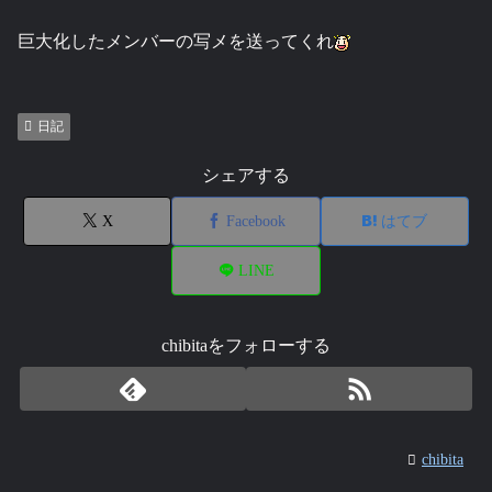
巨大化したメンバーの写メを送ってくれ
日記
シェアする
X
Facebook
はてブ
LINE
chibitaをフォローする
chibita