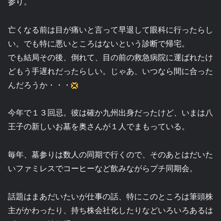
参り。
亡くなる前は目が痛いと言って早退して眼科に行ったらし
い。でも特に悪いところはないという診断で帰宅。
でも結局その後、倒れて、目の前の救急病院に運ばれたけ
どもう手遅れだったらしい。じゃあ、いつなら間に合った
んだろうか・・・
今年で１３回忌。彼は確か九州出身だったけど、いまは八
王子の新しいお墓を奥さんが１人でまもっている。
毎年、墓参りは数人の同期で行くので、そのあとはだいた
いファミレスでコーヒーなど飲みながらプチ同期会。
話題はまあだいたいが仕事の話、特にこのところは筆頭株
主がかわったり、持ち株会社化したりなどいろいろあるは