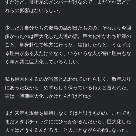
ずだけど、技術系のメンバーだけなので、まだそれほどこ
れらの影響はないらしい。
少しだけ自分たちの健康の話が出たものの、それより今回
多かったのは巨大化した人達の話。巨大化すなわち肥満の
こと。単身赴任で地方に行った、結婚したなど、うなずけ
る理由がある人だけでなく、いろいろな人が特に理由もな
く年と共に巨大化しているらしい。
私も巨大化するのが当然と思われていたらしく、数年ぶり
にあった奴から、めずらしく保っているねぇと言われた。
実は一時期巨大化しかけたんだけどね
また来年も現状を維持しなくてはと思うものの、これでも
まだメタボチェックににひっかかるんだから、巨大化した
人々はどうするんだろう、と人ごとながら心配になった。