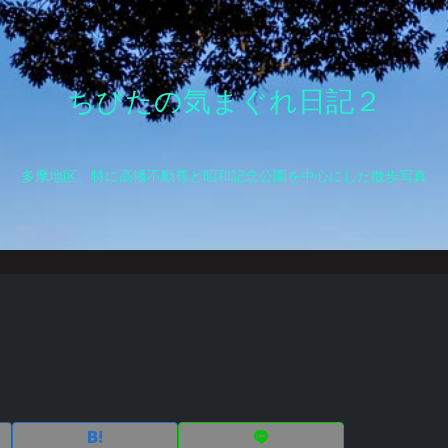
ちびたの気まぐれ日記２
多摩地区、特に高幡不動尊と昭和記念公園を中心にした散歩写真