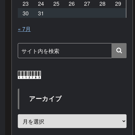
23
24
25
26
27
28
29
30
31
« 7月
アーカイブ