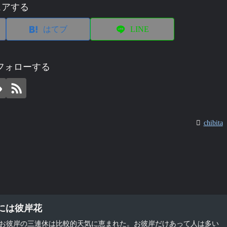
ェアする
はてブ
LINE
aをフォローする
chibita
岸には彼岸花
お彼岸の三連休は比較的天気に恵まれた。お彼岸だけあって人は多い