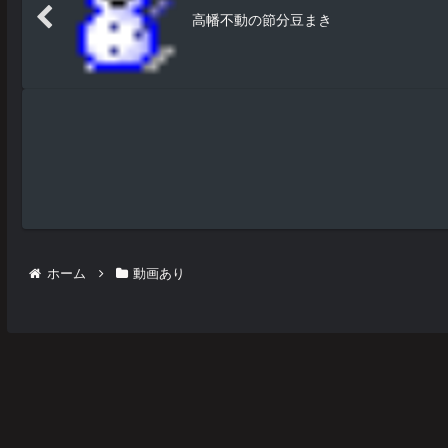
高幡不動の節分豆まき
ホーム
動画あり