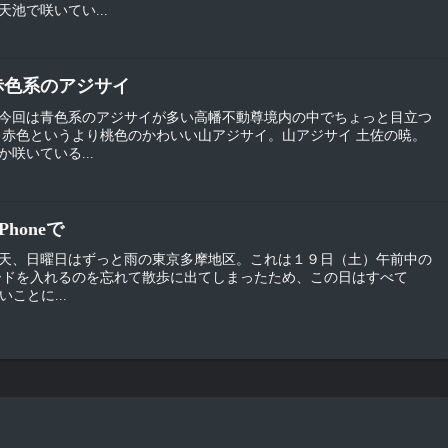
池で咲いてい...
 赤色系のアジサイ
今回は青色系のアジサイが多い高幡不動尊境内の中でちょっと目立つ
。赤色というより桃色のかわいい山アジサイ。山アジサイ 土佐の暁。
咲いている...
Phoneで
天、日曜日はずっと雨の東京多摩地区。これは１９日（土）午前中の
ードを入れるのを忘れて散歩に出てしまったため、この日はすべて
いことに...