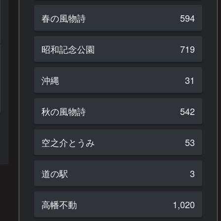
春の風物詩
594
昭和記念公園
719
沖縄
31
秋の風物詩
542
空之介とうみ
53
道の駅
3
高幡不動
1,020