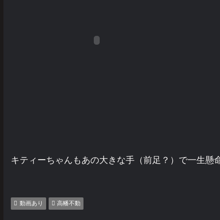
キティーちゃんもあの大きな手（前足？）で一生懸
動画あり
高幡不動