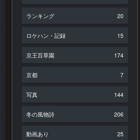
ランキング
20
ロケハン・記録
15
京王百草園
174
京都
7
写真
144
冬の風物詩
206
動画あり
25