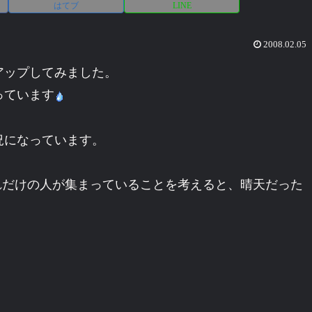
はてブ
LINE
2008.02.05
アップしてみました。
っています
況になっています。
れだけの人が集まっていることを考えると、晴天だった