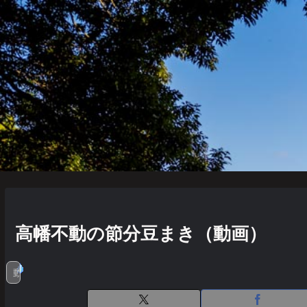
高幡不動の節分豆まき（動画）
動画あり