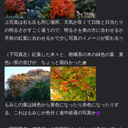
上写真は右も左も同じ場所。天気が良くて日陰と日当たり
の明るさがすごく違うので、明るさを奥の方に合わせるか
手前の紅葉に合わせるかで少し写真のイメージが変わる
（下写真左）紅葉した木々と、柑橘系の木の緑色の葉、黄
色い実の並びが、ちょっと面白かった
もみじの葉は緑色から黄色になったり赤色になったりす
る、これはもみじが色付く途中経過の写真か