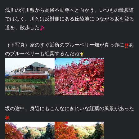
浅川の河川敷から高幡不動尊へと向かう、いつもの散歩道
ではなく、川とは反対側にある丘陵地につながる坂を登る
道を、散歩した
（下写真）家のすぐ近所のブルーベリー畑が真っ赤に
あ
のブルーベリーも紅葉するんだね
坂の途中、身近にもこんなにきれいな紅葉の風景があった