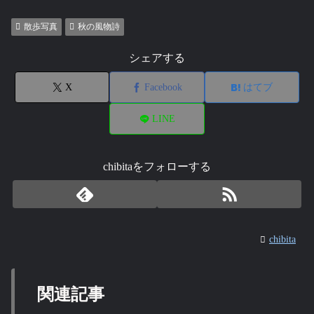
散歩写真
秋の風物詩
シェアする
X
Facebook
はてブ
LINE
chibitaをフォローする
chibita
関連記事