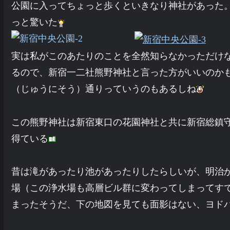
公園に入ってちょっと歩くといきなり神社があった
っと驚いた
実は私がこのあたりのことを全然知らなかっただけ
るので、新宿一二社熊野神社と言った方がいいのか
（じゅうにそう）通りっていうのもあるしね
この熊野神社は新宿東口の花園神社と共に新宿総鎮
得ている
昔は滝があったり池があったりしたらしいが、明治
場（この浄水場も高層ビル群に変わってしまってす
まったそうだ、下の地図を見ても面影はない、ヨド