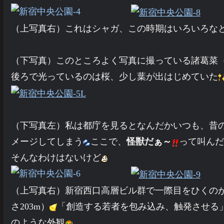
（上写真右）これはシャガ、この時期はいろいろな
（下写真）このところよく写真に撮っている諸葛菜
後ろで光っているのは桜、少し葉が出はじめていた
（下写真左）私は都庁を見るとなんだかいつも、昔
メージしてしまう
ここで、
怪獣だぁ～
って叫んだ
そんなわけはないけど
（上写真右）新宿西口高層ビル群で一際目をひくのがこ
さ203m）
「創造する若者を包み込み、触発させる
のような外観