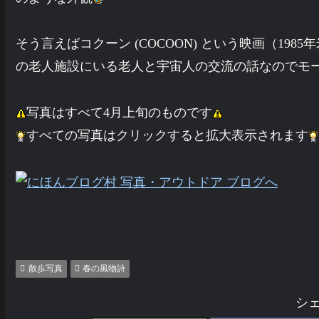
そう言えばコクーン (COCOON) という映画（1
の老人施設にいる老人と宇宙人の交流の話なのでモ
写真はすべて4月上旬のものです
すべての写真はクリックすると拡大表示されます
散歩写真
春の風物詩
シ