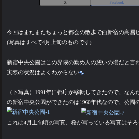
X
Facebook
今回はまたまたちょっと都会の散歩で西新宿の高層
(写真はすべて4月上旬のものです)
新宿中央公園はこの界隈の勤め人の憩いの場だと言
実際の状況はよくわからない
（下写真）1991年に都庁が移転してきたので、な
の新宿中央公園ができたのは1960年代なので、公園
これは4月上旬頃の写真、桜が写っている写真はそろ