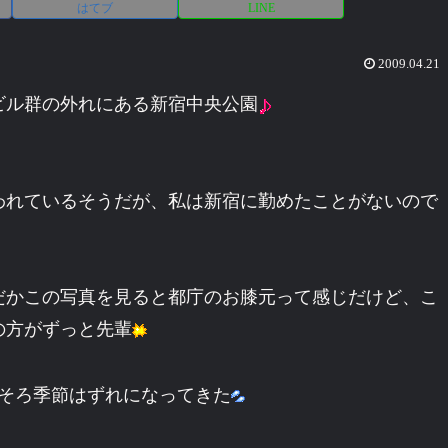
はてブ
LINE
2009.04.21
ビル群の外れにある新宿中央公園
われているそうだが、私は新宿に勤めたことがないので
んだかこの写真を見ると都庁のお膝元って感じだけど、こ
の方がずっと先輩
そろ季節はずれになってきた