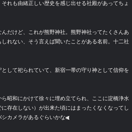
。それも由緒正しい歴史を感じ出せる社殿があってちょ
なんだけど、これが熊野神社。熊野神社ってたくさんあ
もしれない、そう言えば聞いたことがある名前。十二社
守として祀られていて、新宿一帯の守り神として信仰を
から昭和にかけて徐々に埋め立てられ、ここに淀橋浄水
でに存在しない）が出来た頃にはまったくなくなってし
バシカメラがあるぐらいかな