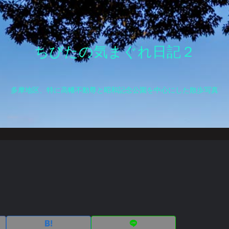
ちびたの気まぐれ日記２
多摩地区、特に高幡不動尊と昭和記念公園を中心にした散歩写真