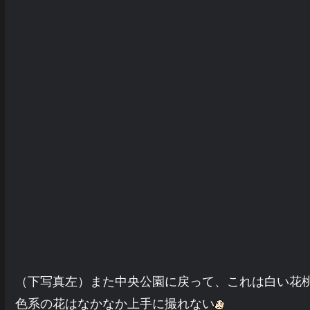
（下写真左）また中央公園に戻って、これは白い花
色系の花はなかなか上手に撮れない