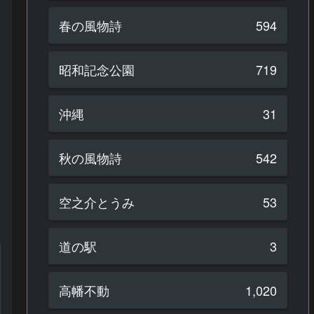
春の風物詩
594
昭和記念公園
719
沖縄
31
秋の風物詩
542
空之介とうみ
53
道の駅
3
高幡不動
1,020