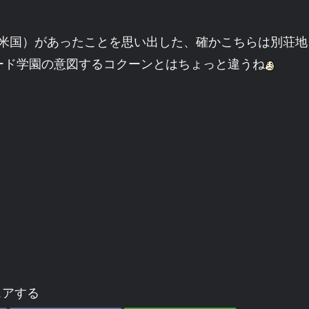
985年米国）があったことを思い出した、確かこちらは別荘地
ード学園の意図するコクーンとはちょっと違うね
ェアする