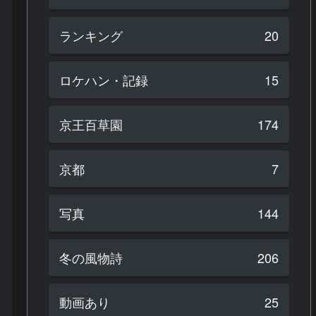
ランキング
20
ロケハン・記録
15
京王百草園
174
京都
7
写真
144
冬の風物詩
206
動画あり
25