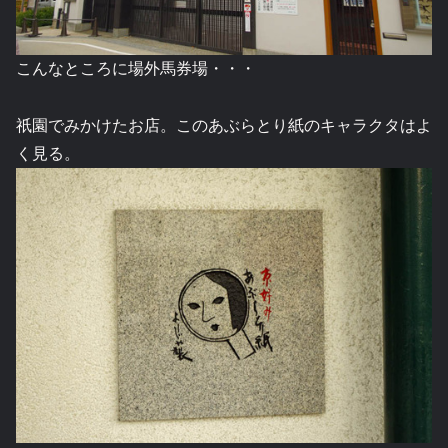
こんなところに場外馬券場・・・
祇園でみかけたお店。このあぶらとり紙のキャラクタはよ
く見る。