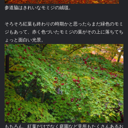
参道脇はきれいなモミジの絨毯。
そろそろ紅葉も終わりの時期かと思ったらまだ緑色のモミ
ジもあって、赤く色づいたモミジの葉がその上に落ちてち
ょっと面白い光景。
もちろん、紅葉だけでなく庭園など見所もたくさんあるお