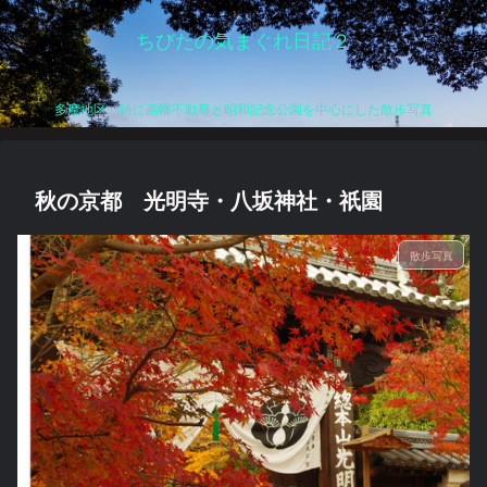
ちびたの気まぐれ日記２
多摩地区、特に高幡不動尊と昭和記念公園を中心にした散歩写真
秋の京都 光明寺・八坂神社・祇園
散歩写真