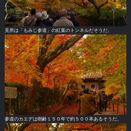
見所は「もみじ参道」の紅葉のトンネルだそうだ。
参道のカエデは樹齢１５０年で約５００本あるそうだ。