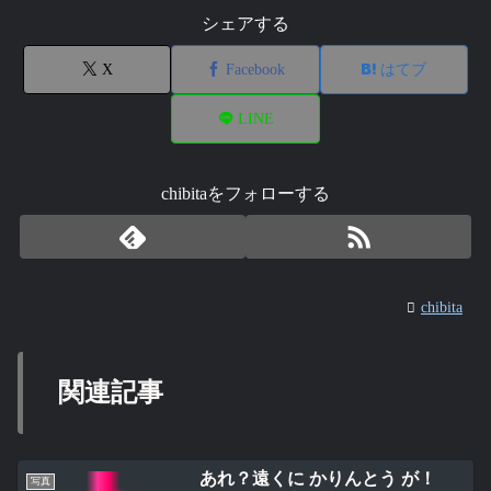
シェアする
X
Facebook
はてブ
LINE
chibitaをフォローする
chibita
関連記事
あれ？遠くに かりんとう が！
写真