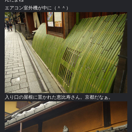
エアコン室外機が中に（＾＾）
入り口の屋根に置かれた恵比寿さん。京都だなぁ。