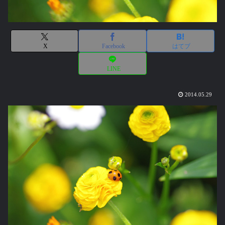
X
Facebook
はてブ
LINE
2014.05.29