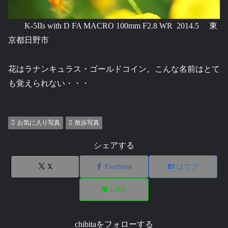
K-5IIs with D FA MACRO 100mm F2.8 WR 2014.5 東
京都日野市
花はラナンキュラス・ゴールドコイン。こんな名前はとて
も覚えられない・・・
お気に入り写真
散歩写真
シェアする
X
Facebook
はてブ
LINE
chibitaをフォローする