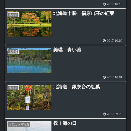
2017.10.15
北海道十勝 福原山荘の紅葉
北海道
2017.10.09
美瑛 青い池
北海道
2017.10.01
北海道 銀泉台の紅葉
北海道
2017.09.28
祝！海の日
お気に入り写真