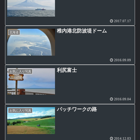
2017.07.17
稚内港北防波堤ドーム
北海道
2016.09.09
利尻富士
お気に入り写真
2016.09.04
パッチワークの路
お気に入り写真
2014.12.03