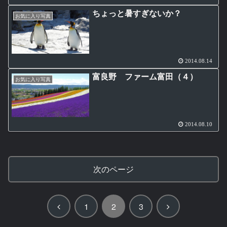
ちょっと暑すぎないか？
お気に入り写真
2014.08.14
富良野 ファーム富田（４）
お気に入り写真
2014.08.10
次のページ
前
次
1
2
3