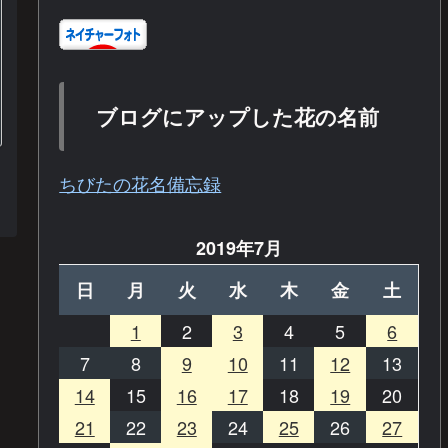
ブログにアップした花の名前
ちびたの花名備忘録
2019年7月
日
月
火
水
木
金
土
1
2
3
4
5
6
7
8
9
10
11
12
13
14
15
16
17
18
19
20
21
22
23
24
25
26
27