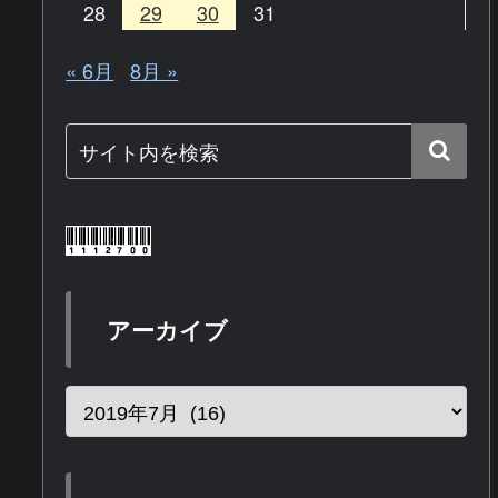
28
29
30
31
« 6月
8月 »
アーカイブ