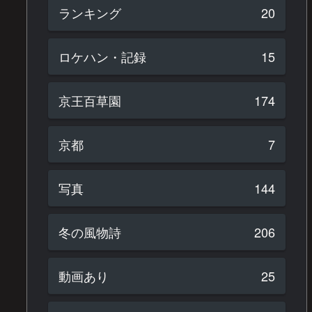
ランキング
20
ロケハン・記録
15
京王百草園
174
京都
7
写真
144
冬の風物詩
206
動画あり
25