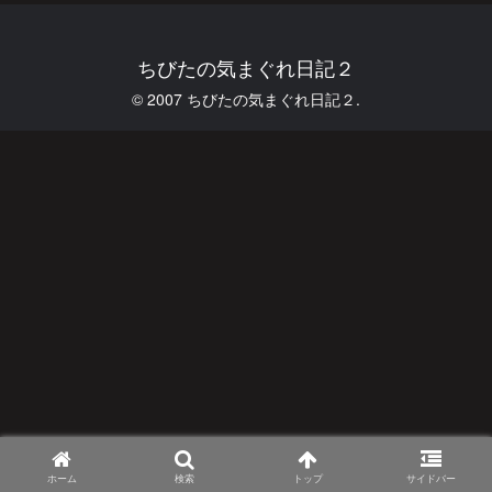
ちびたの気まぐれ日記２
© 2007 ちびたの気まぐれ日記２.
ホーム
検索
トップ
サイドバー