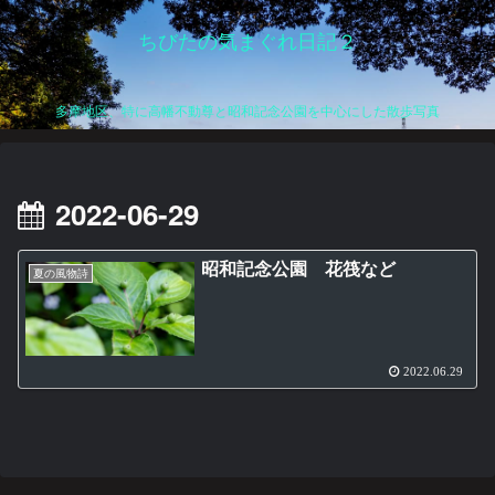
ちびたの気まぐれ日記２
多摩地区、特に高幡不動尊と昭和記念公園を中心にした散歩写真
2022-06-29
昭和記念公園 花筏など
夏の風物詩
2022.06.29