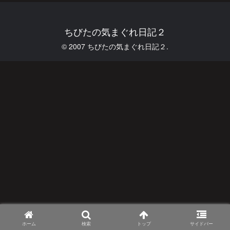
ちびたの気まぐれ日記２
© 2007 ちびたの気まぐれ日記２.
ホーム
検索
トップ
サイドバー