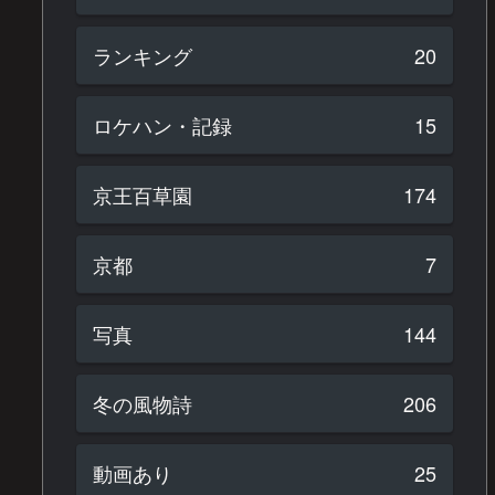
ランキング
20
ロケハン・記録
15
京王百草園
174
京都
7
写真
144
冬の風物詩
206
動画あり
25