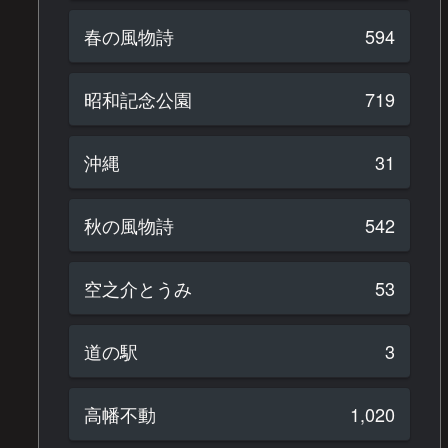
春の風物詩
594
昭和記念公園
719
沖縄
31
秋の風物詩
542
空之介とうみ
53
道の駅
3
高幡不動
1,020