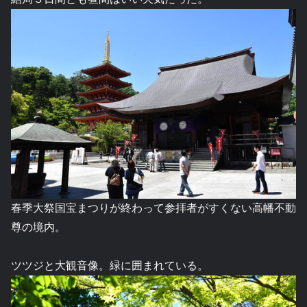
春季大祭国宝まつりが終わって参拝者がすくない高幡不動
尊の境内。
ツツジと大観音像。緑に囲まれている。