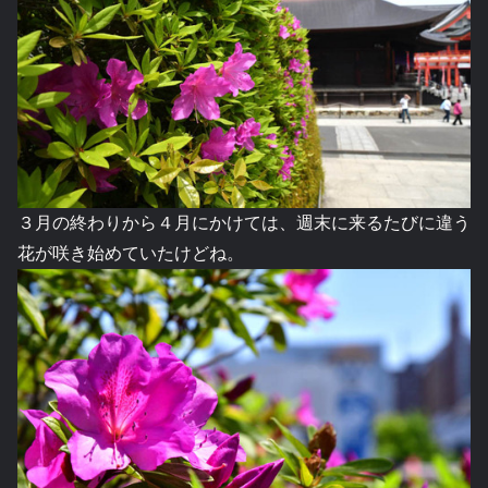
３月の終わりから４月にかけては、週末に来るたびに違う
花が咲き始めていたけどね。