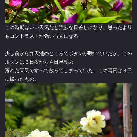
この時期はいい天気だと強烈な日差しになり、思ったより
もコントラストが強い写真になる。
少し前から弁天池のところでボタンが咲いていたが、この
ボタンは３日夜から４日早朝の
荒れた天気ですべて散ってしまっていた。この写真は３日
に撮ったもの。