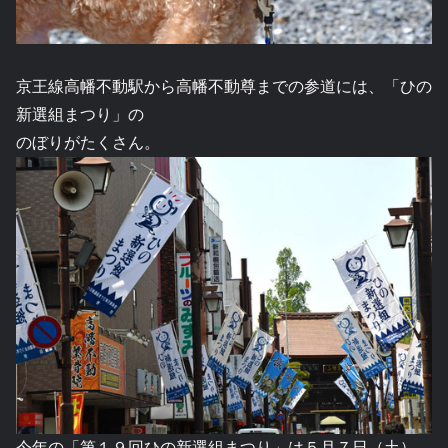
京王線高幡不動駅から高幡不動尊までの参道には、「ひの
新選組まつり」の
のぼりがたくさん。
今年の「第１９回ひの新選組まつり」は５月７日（土）、