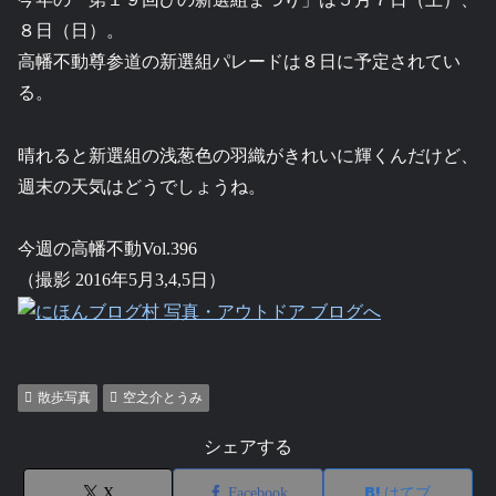
８日（日）。
高幡不動尊参道の新選組パレードは８日に予定されてい
る。
晴れると新選組の浅葱色の羽織がきれいに輝くんだけど、
週末の天気はどうでしょうね。
今週の高幡不動Vol.396
（撮影 2016年5月3,4,5日）
散歩写真
空之介とうみ
シェアする
X
Facebook
はてブ