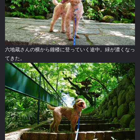
六地蔵さんの横から鐘楼に登っていく途中。緑が濃くなっ
てきた。