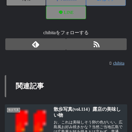
LINE
chibitaをフォローする
chibita
関連記事
散歩写真(vol.114）露店の美味し
散歩写真
い物
お、これは美味しそう卵の色がいい。広
島風お好み焼きかな？当然ご当地広島で
は広島風お好み焼きとは言わず、普通に