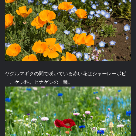
ヤグルマギクの間で咲いている赤い花はシャーレーポピ
ー、ケシ科。ヒナゲシの一種。