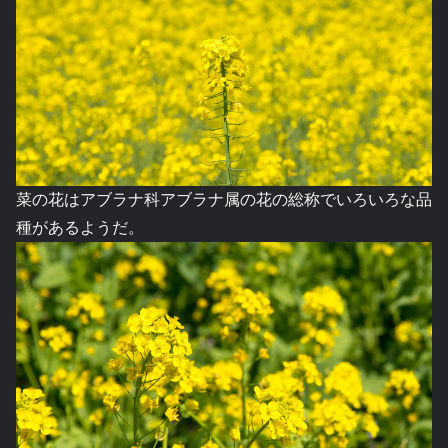
菜の花はアブラナ科アブラナ属の花の総称でいろいろな品
種があるようだ。