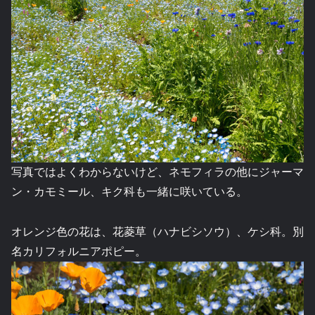
写真ではよくわからないけど、ネモフィラの他にジャーマ
ン・カモミール、キク科も一緒に咲いている。
オレンジ色の花は、花菱草（ハナビシソウ）、ケシ科。別
名カリフォルニアポピー。