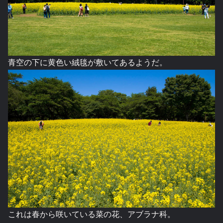
青空の下に黄色い絨毯が敷いてあるようだ。
これは春から咲いている菜の花、アブラナ科。