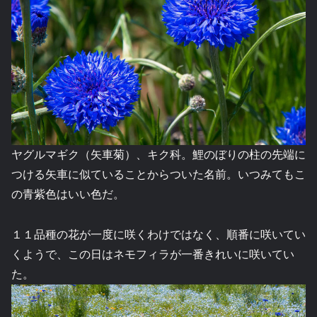
ヤグルマギク（矢車菊）、キク科。鯉のぼりの柱の先端に
つける矢車に似ていることからついた名前。いつみてもこ
の青紫色はいい色だ。
１１品種の花が一度に咲くわけではなく、順番に咲いてい
くようで、この日はネモフィラが一番きれいに咲いてい
た。