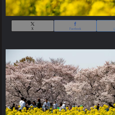
X
Facebook