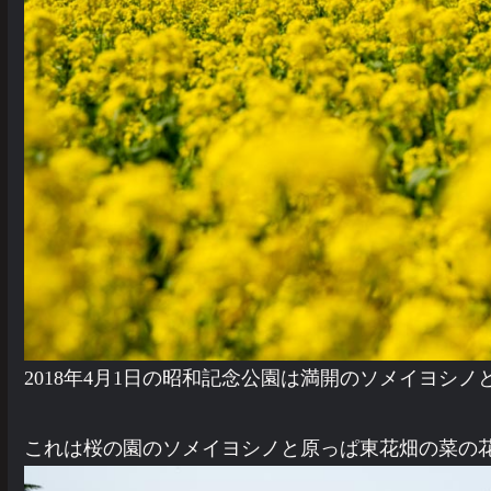
2018年4月1日の昭和記念公園は満開のソメイヨシ
これは桜の園のソメイヨシノと原っぱ東花畑の菜の