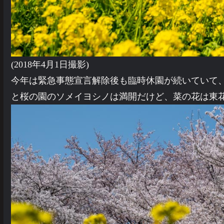
(2018年4月1日撮影)
今年は緊急事態宣言解除後も臨時休園が続いていて
と桜の園のソメイヨシノは満開だけど、菜の花は東