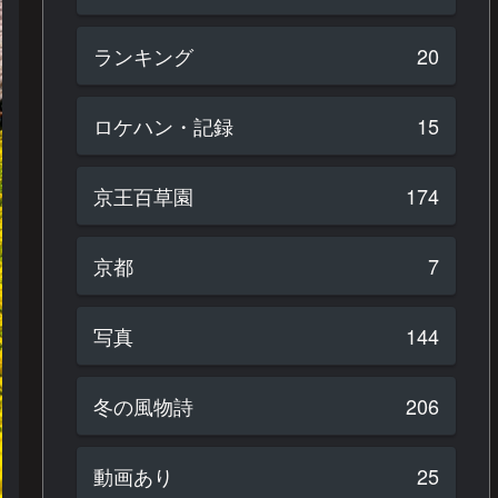
ランキング
20
ロケハン・記録
15
京王百草園
174
京都
7
写真
144
冬の風物詩
206
動画あり
25