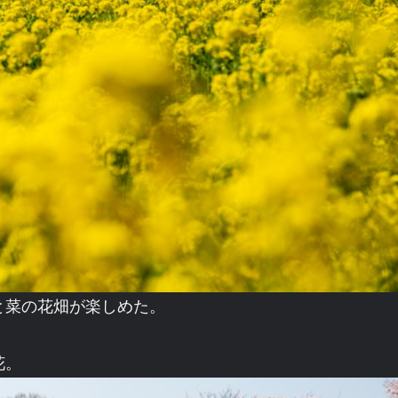
ノと菜の花畑が楽しめた。
花。