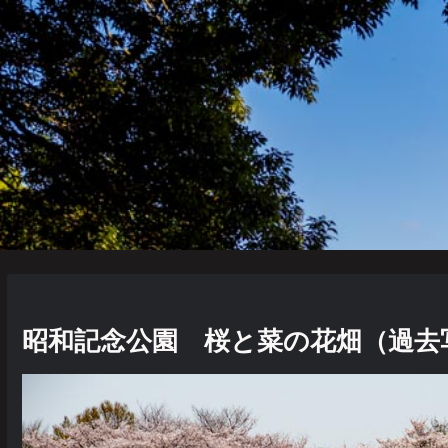
昭和記念公園 桜と菜の花畑（過去