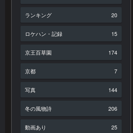
ランキング
20
ロケハン・記録
15
京王百草園
174
京都
7
写真
144
冬の風物詩
206
動画あり
25