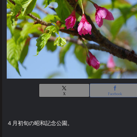
X
Facebook
４月初旬の昭和記念公園。