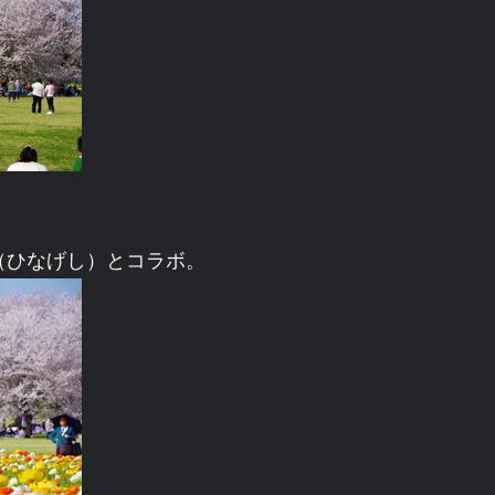
。
（ひなげし）とコラボ。