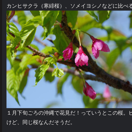
カンヒサクラ（寒緋桜）、ソメイヨシノなどに比べ
１月下旬ごろの沖縄で花見だ！っていうとこの桜。
けど、同じ桜なんだそうだ。