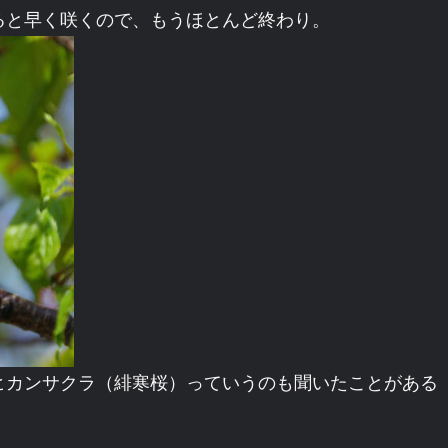
ると早く咲くので、もうほとんど終わり。
ヒカンサクラ（緋寒桜）っていうのも聞いたことがある