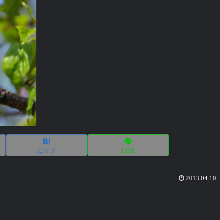
はてブ
LINE
2013.04.10