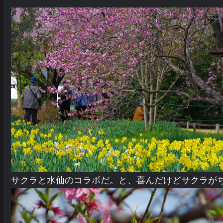
サクラと水仙のコラボだ。と、喜んだけどサクラが