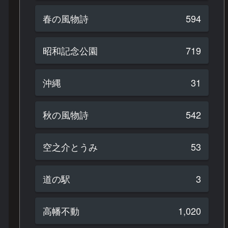
春の風物詩
594
昭和記念公園
719
沖縄
31
秋の風物詩
542
空之介とうみ
53
道の駅
3
高幡不動
1,020