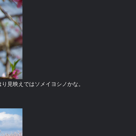
はり見映えではソメイヨシノかな。