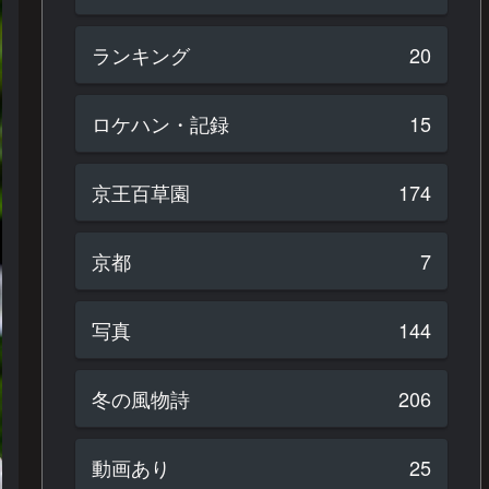
ランキング
20
ロケハン・記録
15
京王百草園
174
京都
7
写真
144
冬の風物詩
206
動画あり
25