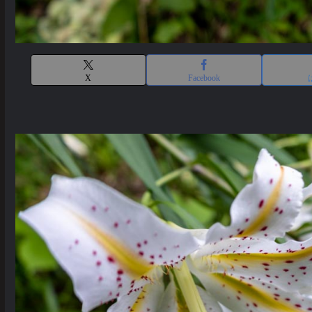
X
Facebook