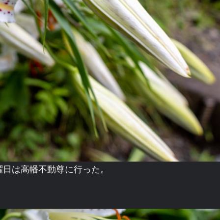
曜日は高幡不動尊に行った。