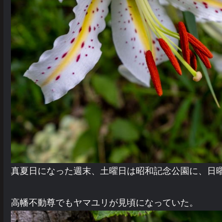
真夏日になった週末、土曜日は昭和記念公園に、日
高幡不動尊でもヤマユリが見頃になっていた。