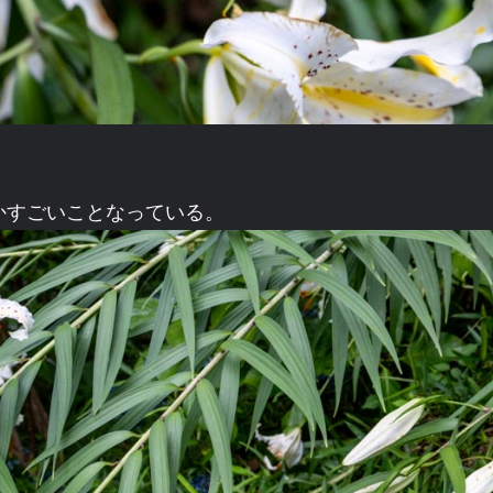
。
かすごいことなっている。