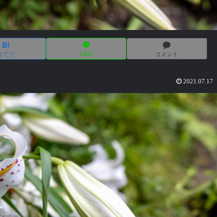
はてブ
LINE
コメント
2021.07.17