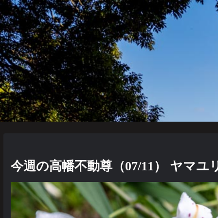
今週の高幡不動尊（07/11） ヤマ