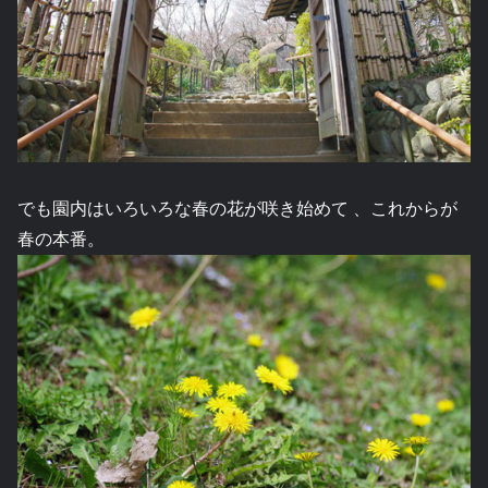
でも園内はいろいろな春の花が咲き始めて 、これからが
春の本番。