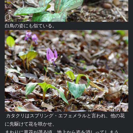
白鳥の姿にも似ている。
カタクリはスプリング・エフェメラルと言われ、他の花
に先駆けて花を咲かせ、
まわりに草花が茂る頃、地上から姿を消しってしまう。