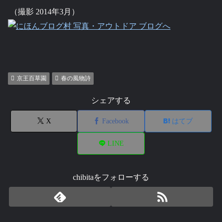
（撮影 2014年3月）
京王百草園
春の風物詩
シェアする
X
Facebook
はてブ
LINE
chibitaをフォローする