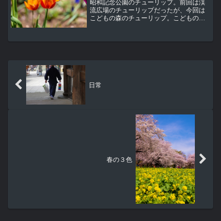
昭和記念公園のチューリップ。前回は渓
流広場のチューリップだったが、今回は
こどもの森のチューリップ。こどもの森
のチューリップは原種系と呼ばれるチュ
ーリップ。これは品種改良を重ねた園芸
品種のチューリップと違って、野生の品
種やそれに近い品種のチュ...
日常
春の３色