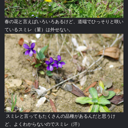
春の花と言えばいろいろあるけど、道端でひっそりと咲い
ているスミレ（菫）は外せない。
スミレと言ってもたくさんの品種があるんだと思うけ
ど、よくわからないのでスミレ（汗）