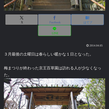
X
Facebook
はてブ
LINE
2014.04.05
３月最後の土曜日は春らしい暖かな１日となった。
梅まつりが終わった京王百草園は訪れる人が少なくなっ
た。