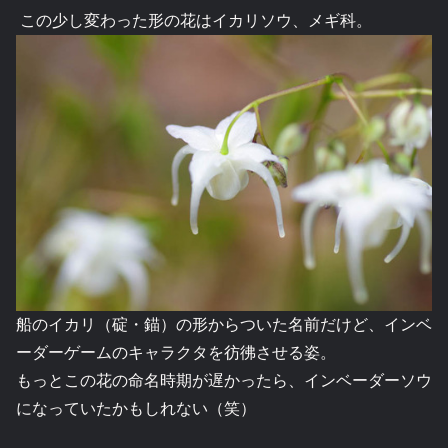
この少し変わった形の花はイカリソウ、メギ科。
船のイカリ（碇・錨）の形からついた名前だけど、インベ
ーダーゲームのキャラクタを彷彿させる姿。
もっとこの花の命名時期が遅かったら、インベーダーソウ
になっていたかもしれない（笑）