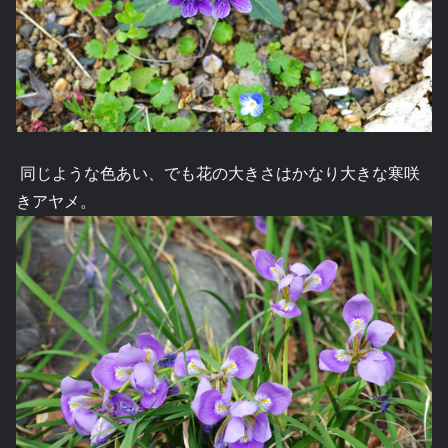
同じような色あい、でも花の大きさはかなり大きな寒咲
きアヤメ。