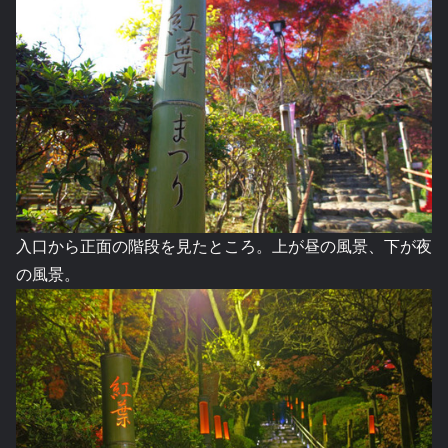
入口から正面の階段を見たところ。上が昼の風景、下が夜
の風景。