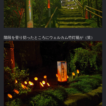
階段を登り切ったところにウェルカム竹灯籠が（笑）