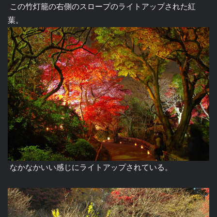
この竹灯籠の右側のスロープのライトアップされた紅
葉。
なかなかいい感じにライトアップされている。