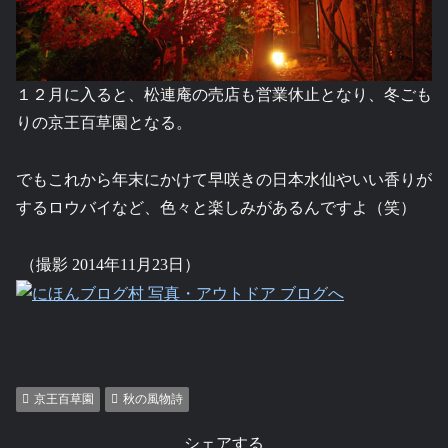
１２月に入ると、松連庵の売店も営業休止となり、冬ごも
りの京王百草園となる。
でもこれから年末にかけて早咲きの日本水仙やいい香りが
するロウバイなど、色々と楽しみがあるんですよ（笑）
（撮影 2014年11月23日）
京王百草園
秋の風物詩
シェアする