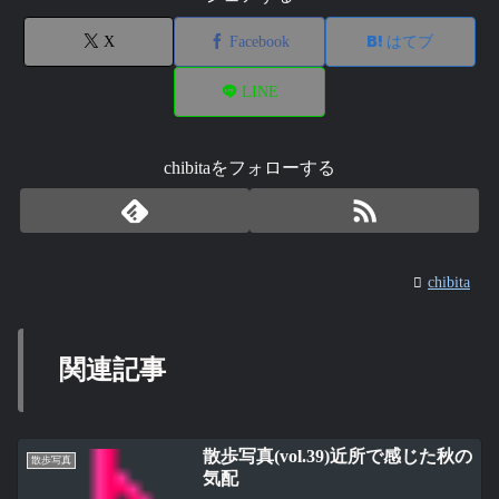
X
Facebook
はてブ
LINE
chibitaをフォローする
chibita
関連記事
散歩写真(vol.39)近所で感じた秋の
散歩写真
気配