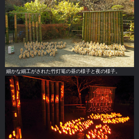
細かな細工がされた竹灯篭の昼の様子と夜の様子。