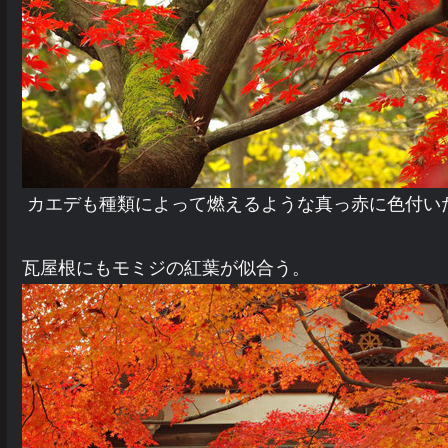
カエデも種類によって燃えるような真っ赤に色付い
瓦屋根にもモミジの紅葉が似合う。