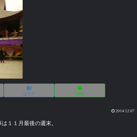
はてブ
LINE
2014.12.07
事は１１月最後の週末。