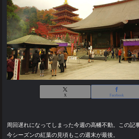
X
Facebook
周回遅れになってしまった今週の高幡不動。この記
今シーズンの紅葉の見頃もこの週末が最後。