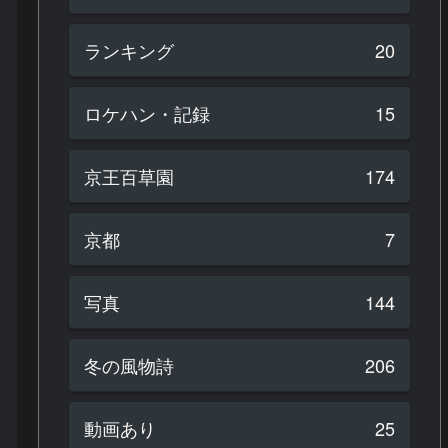
ランキング
20
ロケハン・記録
15
京王百草園
174
京都
7
写真
144
冬の風物詩
206
動画あり
25