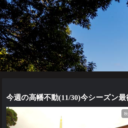
今週の高幡不動(11/30)今シーズン