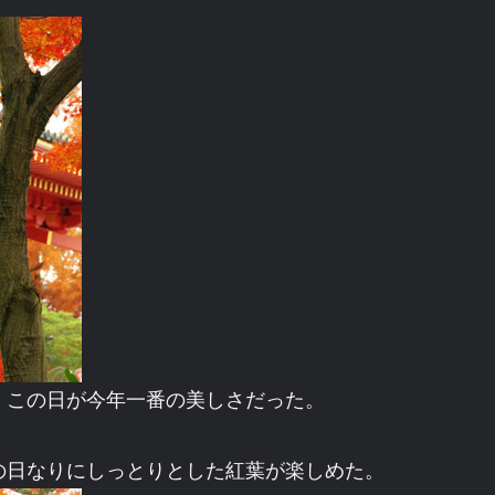
、この日が今年一番の美しさだった。
の日なりにしっとりとした紅葉が楽しめた。