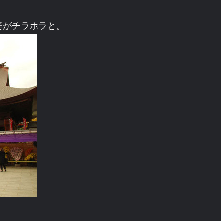
姿がチラホラと。