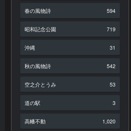
春の風物詩
594
昭和記念公園
719
沖縄
31
秋の風物詩
542
空之介とうみ
53
道の駅
3
高幡不動
1,020