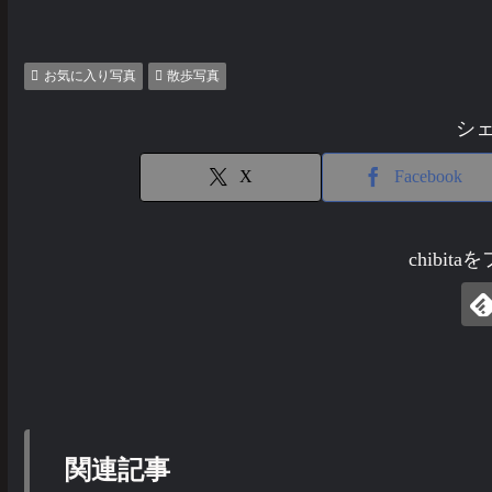
お気に入り写真
散歩写真
シ
X
Facebook
chibit
関連記事