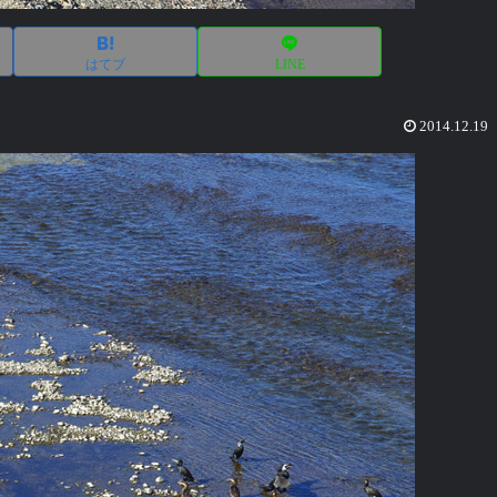
はてブ
LINE
2014.12.19