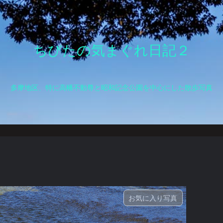
ちびたの気まぐれ日記２
多摩地区、特に高幡不動尊と昭和記念公園を中心にした散歩写真
お気に入り写真