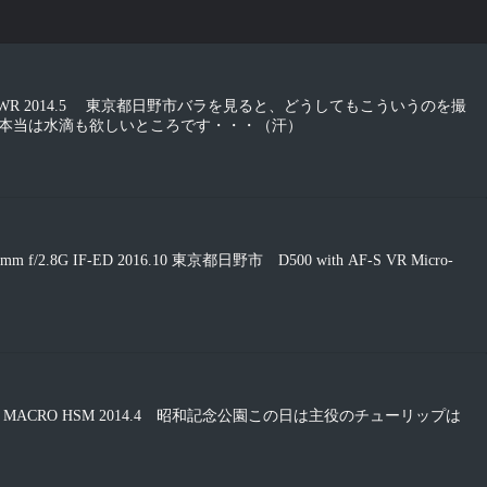
00mm F2.8 WR 2014.5 東京都日野市バラを見ると、どうしてもこういうのを撮
本当は水滴も欲しいところです・・・（汗）
05mm f/2.8G IF-ED 2016.10 東京都日野市 D500 with AF-S VR Micro-
F2.8-4 DC MACRO HSM 2014.4 昭和記念公園この日は主役のチューリップは