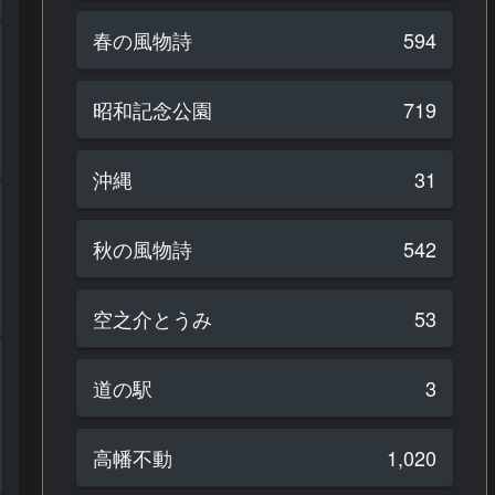
春の風物詩
594
昭和記念公園
719
沖縄
31
秋の風物詩
542
空之介とうみ
53
道の駅
3
高幡不動
1,020