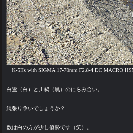
K-5IIs with SIGMA 17-70mm F2.8-4 DC M
白鷺（白）と川鵜（黒）のにらみ合い。
縄張り争いでしょうか？
数は白の方が少し優勢です（笑）。