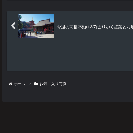
今週の高幡不動(12/7)去りゆく紅葉とお
ホーム
お気に入り写真