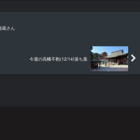
地蔵さん
今週の高幡不動(12/14)落ち葉