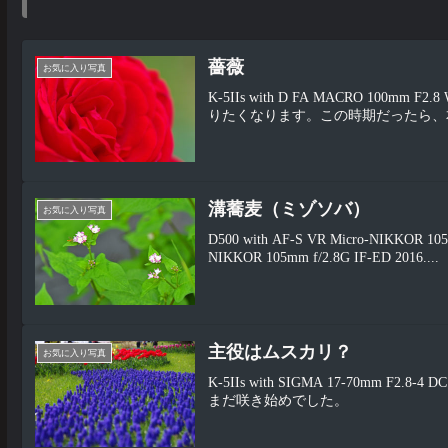
薔薇
お気に入り写真
K-5IIs with D FA MACRO 1
りたくなります。この時期だったら、
溝蕎麦（ミゾソバ）
お気に入り写真
D500 with AF-S VR Micro-NIKKOR 1
NIKKOR 105mm f/2.8G IF-ED 2016....
主役はムスカリ？
お気に入り写真
K-5IIs with SIGMA 17-70mm 
まだ咲き始めでした。