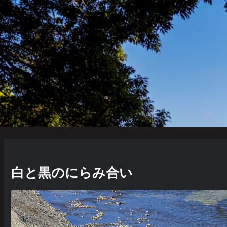
白と黒のにらみ合い