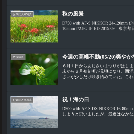
秋の風景
お気に入り写真
D750 with AF-S NIKKOR 24-120mm
105mm f/2.8G IF-ED 2015.09 東京都日
今週の高幡不動(05/20)爽
散歩写真
６月１日からあじさいまつりがはじま
末から６月初旬頃が見頃になり、西洋
さいが少しだけ咲き始めていた。これは
祝！海の日
お気に入り写真
D500 with AF-S DX NIKKOR 16
しようと思いましたが、最近はなかな