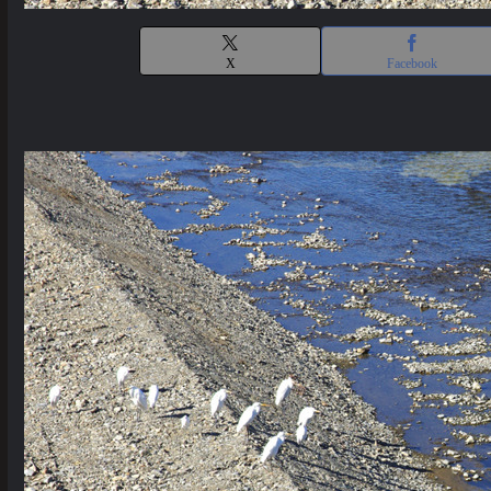
X
Facebook