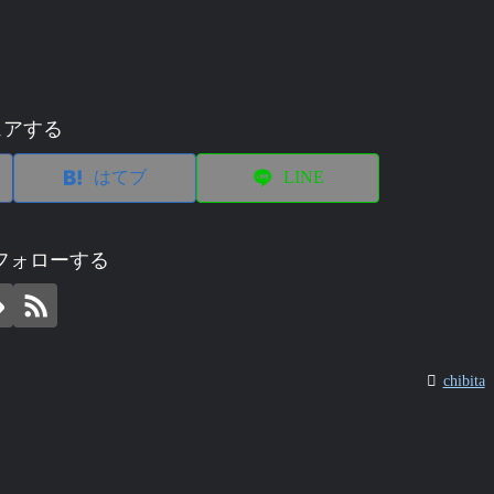
ェアする
はてブ
LINE
aをフォローする
chibita