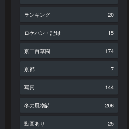
ランキング
20
ロケハン・記録
15
京王百草園
174
京都
7
写真
144
冬の風物詩
206
動画あり
25