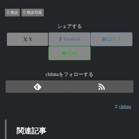
散歩
散歩写真
シェアする
X
Facebook
はてブ
LINE
chibitaをフォローする
chibita
関連記事