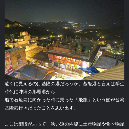
遠くに見えるのは基隆の港だろうか。基隆港と言えば学生
時代に沖縄の那覇港から
船で石垣島に向かった時に乗った「飛龍」という船が台湾
基隆港行きだったことを思い出す。
ここは階段があって、狭い道の両脇に土産物屋や食べ物屋