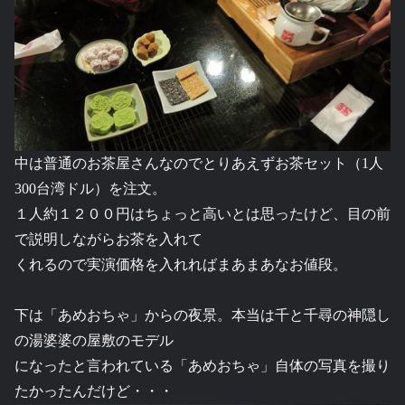
中は普通のお茶屋さんなのでとりあえずお茶セット（1人
300台湾ドル）を注文。
１人約１２００円はちょっと高いとは思ったけど、目の前
で説明しながらお茶を入れて
くれるので実演価格を入れればまあまあなお値段。
下は「あめおちゃ」からの夜景。本当は千と千尋の神隠し
の湯婆婆の屋敷のモデル
になったと言われている「あめおちゃ」自体の写真を撮り
たかったんだけど・・・