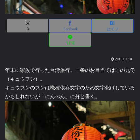
X
Facebook
はてブ
LINE
2015.01.10
年末に家族で行った台湾旅行。一番のお目当てはこの九份
（キュウフン）。
キュウフンのフンは機種依存文字のため文字化けしている
かもしれないが「にんべん」に分と書く。