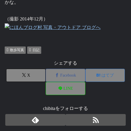
かな。
（撮影 2014年12月）
散歩写真
日記
シェアする
X
Facebook
はてブ
LINE
chibitaをフォローする