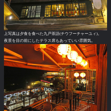
上写真は夕食を食べた九戸茶語(チウフーチャーユィ)。
夜景を目の前にしたテラス席もあっていい雰囲気。