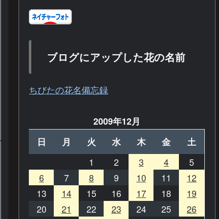
ブログにアップした花の名前
ちびたの花名備忘録
2009年12月
日
月
火
水
木
金
土
1
2
3
4
5
6
7
8
9
10
11
12
13
14
15
16
17
18
19
20
21
22
23
24
25
26