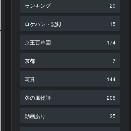
ランキング
20
ロケハン・記録
15
京王百草園
174
京都
7
写真
144
冬の風物詩
206
動画あり
25