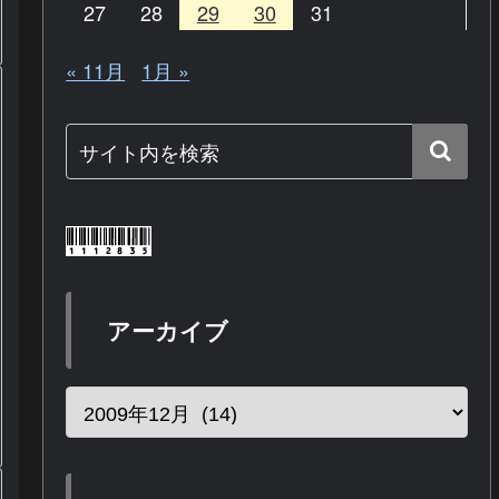
27
28
29
30
31
« 11月
1月 »
アーカイブ