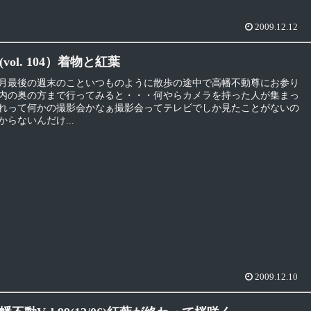
2009.12.12
vol. 104）着物と紅葉
月最後の週末のこといつものように散歩の途中で高幡不動尊にお参り
内の奥の方まで行ってみると・・・何やらカメラを持った人が集まっ
れって何かの撮影会かなぁ撮影会ってテレビでしか見たことがないの
らないんだけ...
2009.12.10