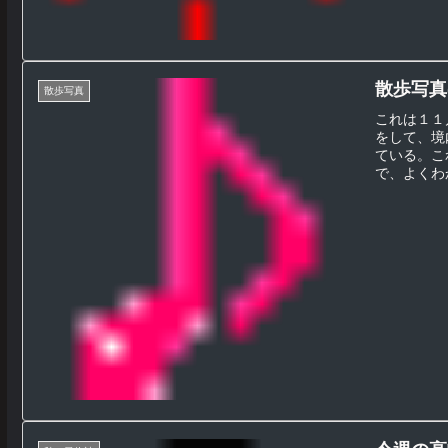
散歩写真(
散歩写真
これは１１
をして、境
ている。こ
で、よくわか