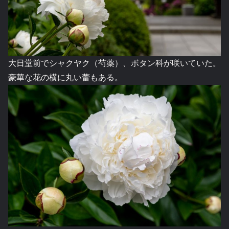
大日堂前でシャクヤク（芍薬）、ボタン科が咲いていた。
豪華な花の横に丸い蕾もある。