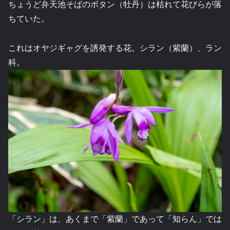
ちょうど弁天池そばのボタン（牡丹）は枯れて花びらが落
ちていた。
これはオヤジギャグを誘発する花。シラン（紫蘭）、ラン
科。
「シラン」は、あくまで「紫蘭」であって「知らん」では