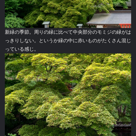
新緑の季節。周りの緑に比べて中央部分のモミジの緑がは
っきりしない。というか緑の中に赤いものがたくさん混じ
っている感じ。