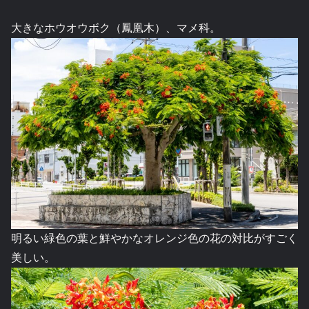
大きなホウオウボク（鳳凰木）、マメ科。
明るい緑色の葉と鮮やかなオレンジ色の花の対比がすごく
美しい。