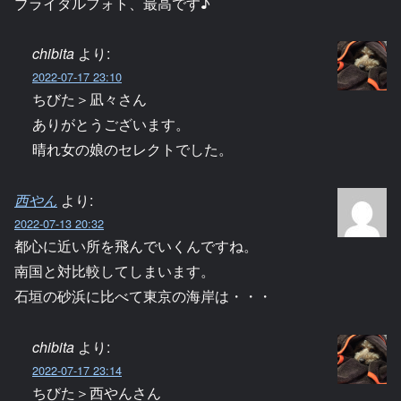
ブライダルフォト、最高です♪
chibita
より:
2022-07-17 23:10
ちびた＞凪々さん
ありがとうございます。
晴れ女の娘のセレクトでした。
西やん
より:
2022-07-13 20:32
都心に近い所を飛んでいくんですね。
南国と対比較してしまいます。
石垣の砂浜に比べて東京の海岸は・・・
chibita
より:
2022-07-17 23:14
ちびた＞西やんさん