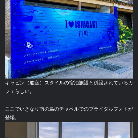
キャビン（船室）スタイルの宿泊施設と併設されているカ
フェらしい。
ここでいきなり南の島のチャペルでのブライダルフォトが
登場。