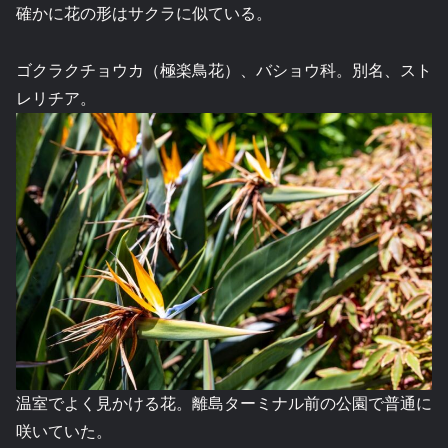
確かに花の形はサクラに似ている。
ゴクラクチョウカ（極楽鳥花）、バショウ科。別名、スト
レリチア。
温室でよく見かける花。離島ターミナル前の公園で普通に
咲いていた。