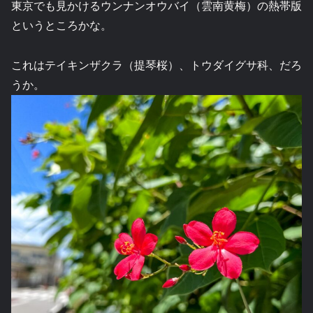
東京でも見かけるウンナンオウバイ（雲南黄梅）の熱帯版
というところかな。
これはテイキンザクラ（提琴桜）、トウダイグサ科、だろ
うか。