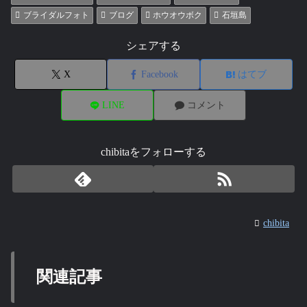
ブライダルフォト
ブログ
ホウオウボク
石垣島
シェアする
X
Facebook
はてブ
LINE
コメント
chibitaをフォローする
chibita
関連記事