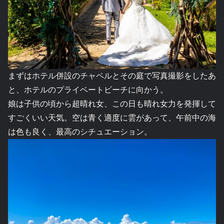
まずはホテル併設のチャペルとその庭で写真撮影をしたあ
と、ホテルのプライベートビーチに向かう。
娘は子供の頃から超晴れ女、この日も晴れ女力を発揮して
すごくいい天気。空は青く適度に雲があって、午前中の海
は色も良く、最高のシチュエーション。