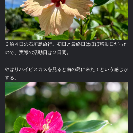
３泊４日の石垣島旅行。初日と最終日はほぼ移動日だった
ので、実際の活動日は２日間。
やはりハイビスカスを見ると南の島に来た！という感じが
する。