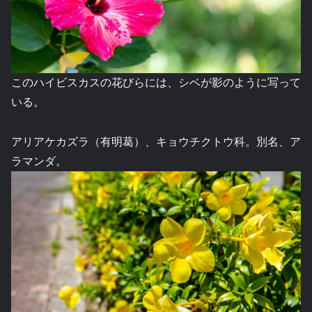
このハイビスカスの花びらには、シベが影のように写って
いる。
アリアケカズラ（有明葛）、キョウチクトウ科。別名、ア
ラマンダ。