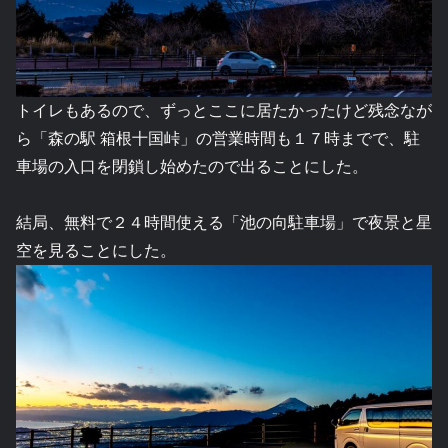
トイレもあるので、ずっとここに居たかったけど残念なが
ら「森の駅 箱根十国峠」の営業時間も１７時までで、駐
車場の入口を閉鎖し始めたので出ることにした。
結局、無料で２４時間使える「池の向駐車場」で夜景と星
空を見ることにした。