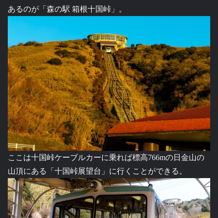
あるのが「森の駅 箱根十国峠」。
ここは十国峠ケーブルカーに乗れば標高766mの日金山の
山頂にある「十国峠展望台」に行くことができる。