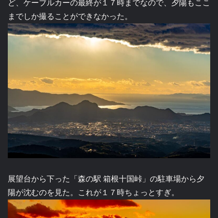
ど、ケーブルカーの最終が１７時までなので、夕陽もここ
までしか撮ることができなかった。
展望台から下った「森の駅 箱根十国峠」の駐車場から夕
陽が沈むのを見た。これが１７時ちょっとすぎ。