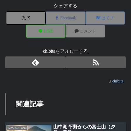
シェアする
X
Facebook
はてブ
LINE
コメント
chibitaをフォローする
chibita
関連記事
山中湖 平野からの富士山（夕
ロケハン・記録