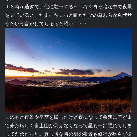
１８時が過ぎて、他に駐車する車もなく真っ暗な中で夜景
を見ていると、たまにちょっと離れた所の草むらからザザ
ザという音がしてちょっと恐い・・・
このあと夜景や星空を撮ったけど夜になって急速に雲が出
て来たらしく富士山が見えなくなって星も一部隠れてしま
ってだめだった。真っ暗な時の街の夜景も修行が足らず撮