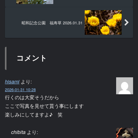
昭和記念公園 福寿草 2026.01.31
コメント
hisami
より:
2026-01-31 10:28
行くのは大変そうだから
ここで写真を見せて貰う事にします
楽しみにしてますよ♪ 笑
chibita
より: