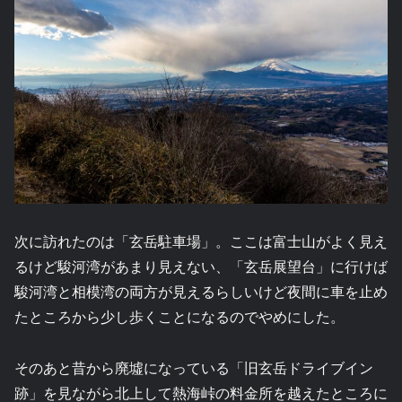
次に訪れたのは「玄岳駐車場」。ここは富士山がよく見え
るけど駿河湾があまり見えない、「玄岳展望台」に行けば
駿河湾と相模湾の両方が見えるらしいけど夜間に車を止め
たところから少し歩くことになるのでやめにした。
そのあと昔から廃墟になっている「旧玄岳ドライブイン
跡」を見ながら北上して熱海峠の料金所を越えたところに