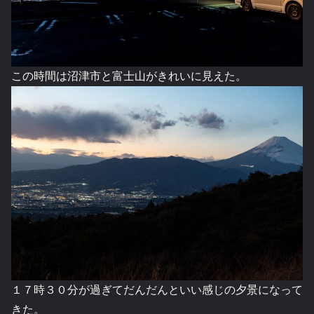
この時間は沼津市と富士山がきれいに見えた。
１７時３０分が過ぎてだんだんといい感じの夕景になって
きた。