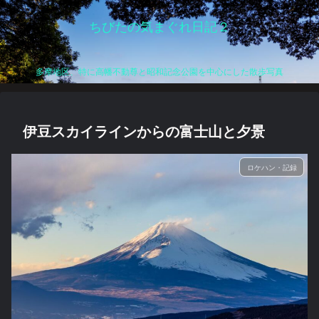
ちびたの気まぐれ日記２
多摩地区、特に高幡不動尊と昭和記念公園を中心にした散歩写真
伊豆スカイラインからの富士山と夕景
ロケハン・記録