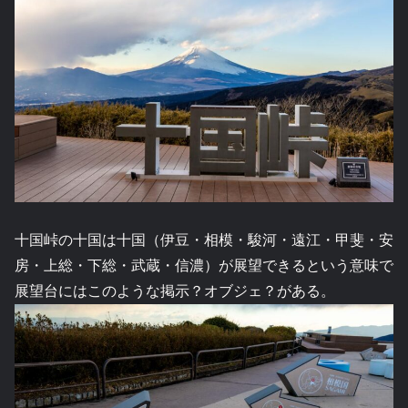
十国峠の十国は十国（伊豆・相模・駿河・遠江・甲斐・安
房・上総・下総・武蔵・信濃）が展望できるという意味で
展望台にはこのような掲示？オブジェ？がある。