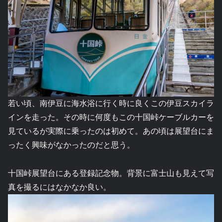
若い頃、南伊豆に海水浴に行く時に良くこの伊豆スカイラ
インを走った。その時に何度もこの十国峠ケーブルカーを
見ているが実際に乗ったのは初めて。あの頃は展望台にま
ったく興味がなかったのだと思う。
十国峠展望台にある登録記念物。背景に富士山も見えて写
真を撮るにはなかなか良い。