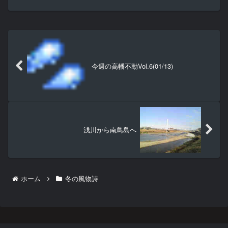
今週の高幡不動Vol.6(01/13)
浅川から南鳥島へ
ホーム
冬の風物詩