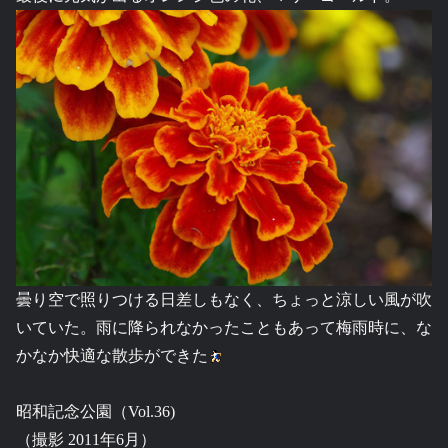
曇り空で照りつける日差しもなく、ちょっと涼しい風が吹
いていた。雨に降られなかったこともあって梅雨時に、な
かなか快適な散歩ができた
昭和記念公園（Vol.36)
（撮影 2011年6月）