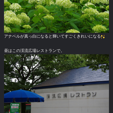
アナベルが真っ白になると輝いてすごくきれいになる
昼はこの渓流広場レストランで。