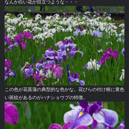
なんか白い花が目立つような・・・
この色が花菖蒲の典型的な色かな。花びらの付け根に黄色
い斑紋があるのがハナショウブの特徴。