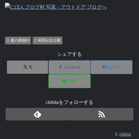
夏の風物詩
昭和記念公園
シェアする
X
Facebook
はてブ
LINE
chibitaをフォローする
chibita