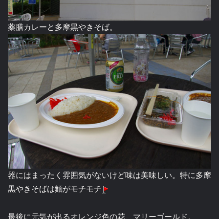
薬膳カレーと多摩黒やきそば。
器にはまったく雰囲気がないけど味は美味しい。特に多摩
黒やきそばは麵がモチモチ
最後に元気が出るオレンジ色の花、マリーゴールド。