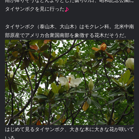
雨が降りそうなどんよりとした曇りの日、昭和記念公園に
タイサンボクを見に行った
タイサンボク（泰山木、大山木）はモクレン科。北米中南
部原産でアメリカ合衆国南部を象徴する花木だそうだ。
はじめて見るタイサンボク、大きな木に大きな花が咲いて
いる。