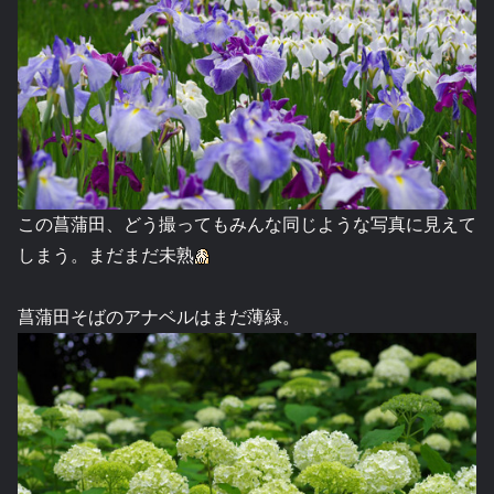
この菖蒲田、どう撮ってもみんな同じような写真に見えて
しまう。まだまだ未熟
菖蒲田そばのアナベルはまだ薄緑。