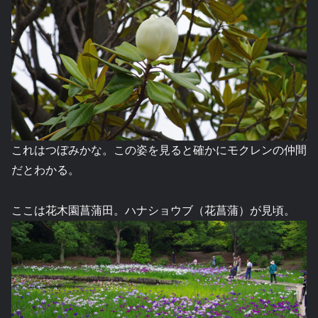
これはつぼみかな。この姿を見ると確かにモクレンの仲間
だとわかる。
ここは花木園菖蒲田。ハナショウブ（花菖蒲）が見頃。