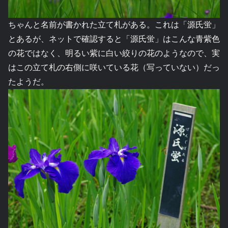
ちゃんと名前が書かれた立て札がある。これは「源氏蛍」
とあるが、ネットで確認すると「源氏蛍」はこんな青紫色
の花ではなく、明るい紫に白い絞りの花のようなので、実
はこの立て札の右側に咲いている花（写っていない）だっ
たようだ。