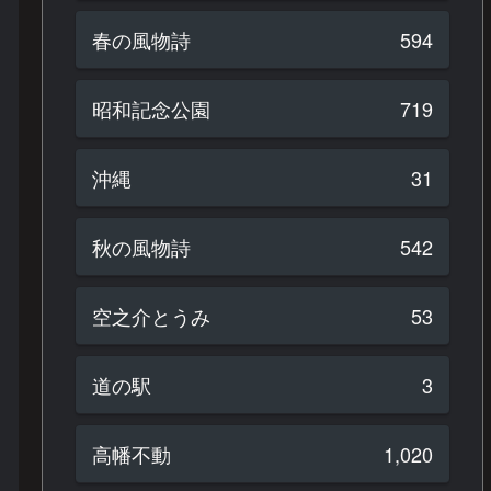
春の風物詩
594
昭和記念公園
719
沖縄
31
秋の風物詩
542
空之介とうみ
53
道の駅
3
高幡不動
1,020