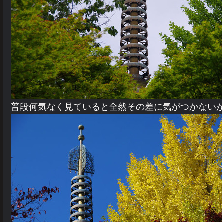
普段何気なく見ていると全然その差に気がつかない