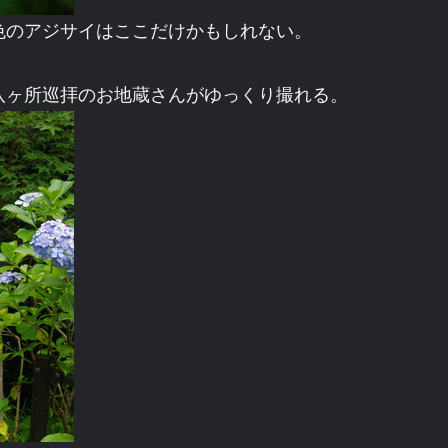
色のアジサイはここだけかもしれない。
八ヶ所巡拝のお地蔵さんがゆっくり撮れる。