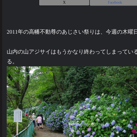
X
Facebook
2011年の高幡不動尊のあじさい祭りは、今週の木曜
山内の山アジサイはもうかなり終わってしまってい
る。