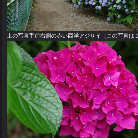
上の写真手前右側の赤い西洋アジサイ（この写真は