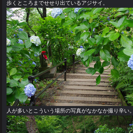
歩くところまでせせり出ているアジサイ。
人が多いとこういう場所の写真がなかなか撮り辛い