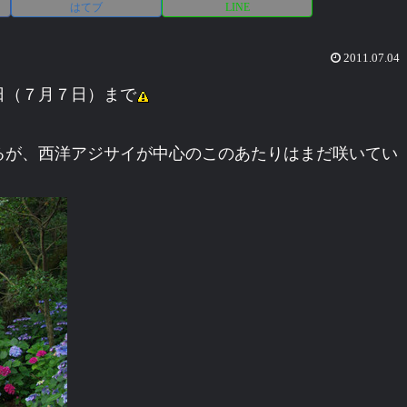
はてブ
LINE
2011.07.04
日（７月７日）まで
るが、西洋アジサイが中心のこのあたりはまだ咲いてい