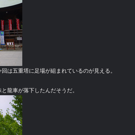
今回は五重塔に足場が組まれているのが見える。
珠と龍車が落下したんだそうだ。