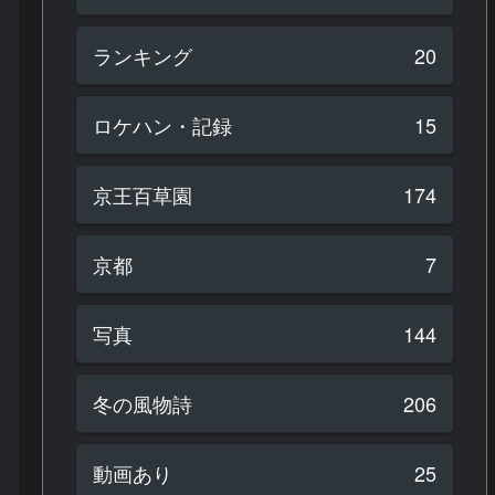
ランキング
20
ロケハン・記録
15
京王百草園
174
京都
7
写真
144
冬の風物詩
206
動画あり
25