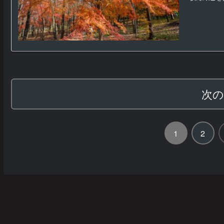
次
1
2