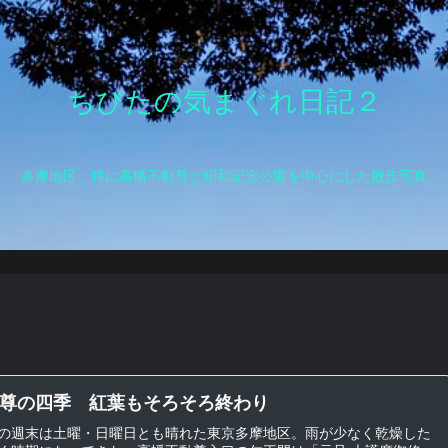
ちびたの気まぐれ日記２
多摩地区、特に高幡不動尊と昭和記念公園を中心にした散歩写真
尊の四季 紅葉もそろそろ終わり
の週末は土曜・日曜日とも晴れた東京多摩地区。雨が少なく乾燥した