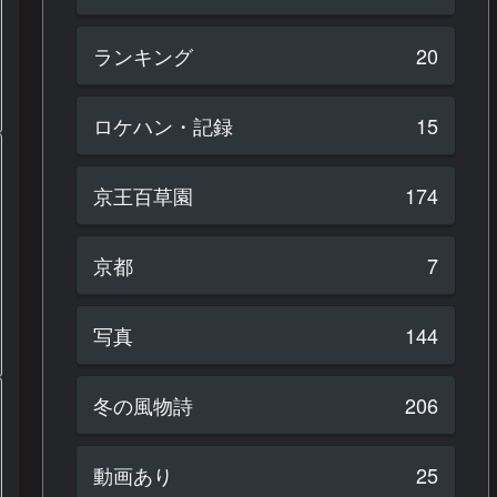
ランキング
20
ロケハン・記録
15
京王百草園
174
京都
7
写真
144
冬の風物詩
206
動画あり
25