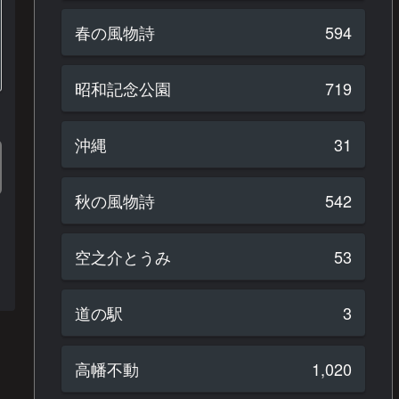
春の風物詩
594
昭和記念公園
719
沖縄
31
秋の風物詩
542
空之介とうみ
53
道の駅
3
高幡不動
1,020