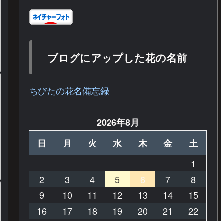
ブログにアップした花の名前
ちびたの花名備忘録
2026年8月
日
月
火
水
木
金
土
1
2
3
4
5
6
7
8
9
10
11
12
13
14
15
16
17
18
19
20
21
22