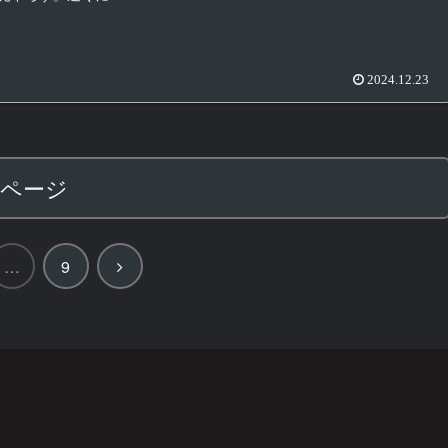
2024.12.23
のページ
次
…
9
へ