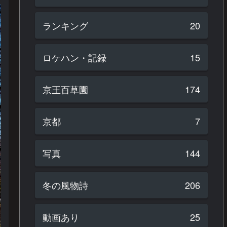
ランキング
20
ロケハン・記録
15
京王百草園
174
京都
7
写真
144
冬の風物詩
206
動画あり
25