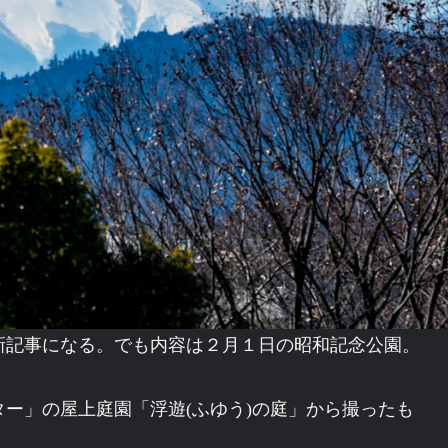
新記事になる。でも内容は２月１日の昭和記念公園。
ー」の屋上庭園「浮遊(ふゆう)の庭」から撮ったも