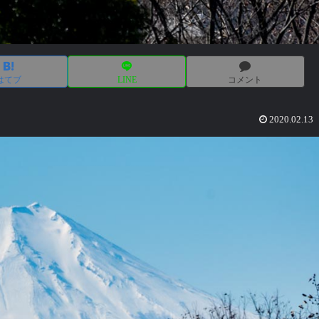
はてブ
LINE
コメント
2020.02.13