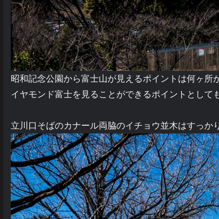
昭和記念公園から富士山が見えるポイントは何ヶ所
イヤモンド富士を見ることができるポイントとして
立川口そばのカナール両脇のイチョウ並木はすっか