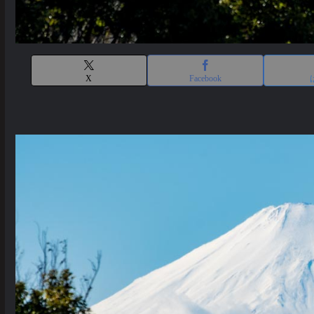
X
Facebook