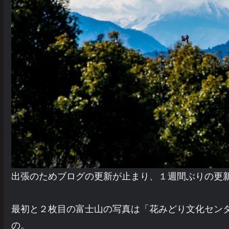
出張のためブログの更新が止まり、１週間ぶりの更
最初と２枚目の富士山の写真は「花みどり文化センタ
の。