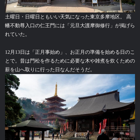
土曜日・日曜日ともいい天気になった東京多摩地区。 高
幡不動尊入口の仁王門には「元旦大護摩御修行」が掲げら
れていた。
12月13日は「正月事始め」、お正月の準備を始める日のこ
とで。昔は門松を作るために必要な木や雑煮を炊くための
薪を山へ取りに行った日なんだそうだ。