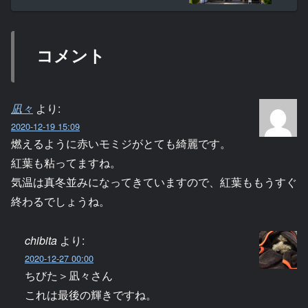
コメント
凪々
より:
2020-12-19 15:09
燃えるように赤いモミジがとても綺麗です。
紅葉も粘ってますね。
気温は真冬並みになってきていますので、紅葉ももうすぐ
終わるでしょうね。
chibita
より:
2020-12-27 00:00
ちびた＞凪々さん
これは最後の輝きですね。