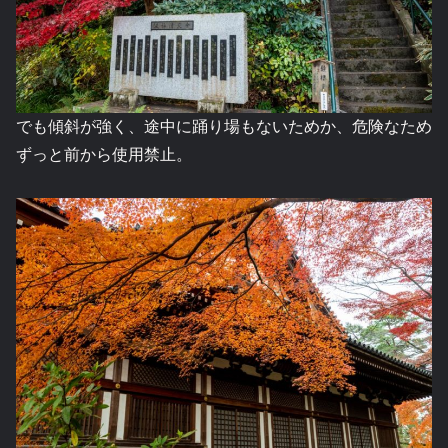
でも傾斜が強く、途中に踊り場もないためか、危険なため
ずっと前から使用禁止。