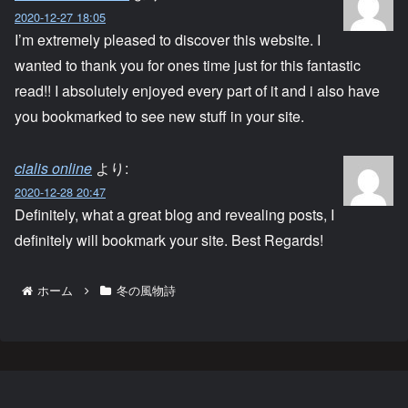
2020-12-27 18:05
I’m extremely pleased to discover this website. I
wanted to thank you for ones time just for this fantastic
read!! I absolutely enjoyed every part of it and i also have
you bookmarked to see new stuff in your site.
cialis online
より:
2020-12-28 20:47
Definitely, what a great blog and revealing posts, I
definitely will bookmark your site. Best Regards!
ホーム
冬の風物詩