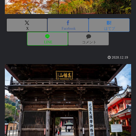
X
Facebook
はてブ
LINE
コメント
2020.12.19