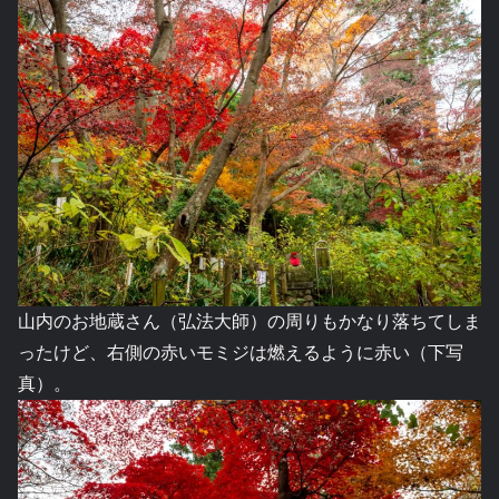
山内のお地蔵さん（弘法大師）の周りもかなり落ちてしま
ったけど、右側の赤いモミジは燃えるように赤い（下写
真）。