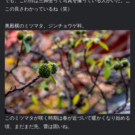
でも、この日は三脚使って写真を撮っている人がいた。こ
この良さわかっているね（笑）
奥殿横のミツマタ、ジンチョウゲ科。
このミツマタが咲く時期は春が近づいて暖かくなり始める
頃、まだまだ先、蕾は固いね。