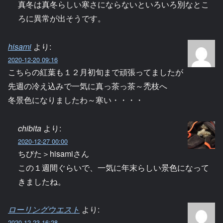
真冬は真冬らしい寒さにならないといろいろ別なとこ
ろに異常が出そうです。
hisami
より:
2020-12-20 09:16
こちらの紅葉も１２月初旬まで頑張ってましたが
先週の冷え込みで一気に真っ茶っ茶～禿枝へ
冬景色になりましたわ～寒い・・・・
chibita
より:
2020-12-27 00:00
ちびた＞hisamiさん
この１週間ぐらいで、一気に年末らしい景色になって
きましたね。
ローリングウエスト
より:
2020-12-23 16:28