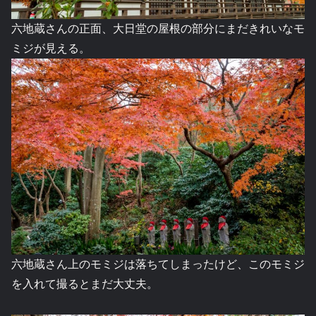
六地蔵さんの正面、大日堂の屋根の部分にまだきれいなモ
ミジが見える。
六地蔵さん上のモミジは落ちてしまったけど、このモミジ
を入れて撮るとまだ大丈夫。