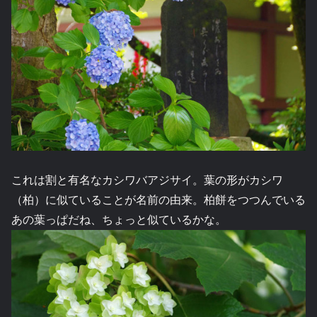
これは割と有名なカシワバアジサイ。葉の形がカシワ
（柏）に似ていることが名前の由来。柏餅をつつんでいる
あの葉っぱだね、ちょっと似ているかな。