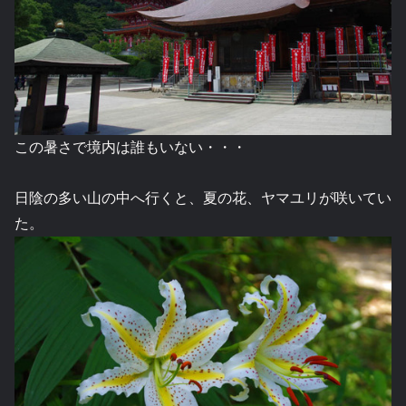
この暑さで境内は誰もいない・・・
日陰の多い山の中へ行くと、夏の花、ヤマユリが咲いてい
た。