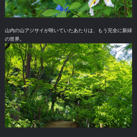
山内の山アジサイが咲いていたあたりは、もう完全に新緑
の世界。