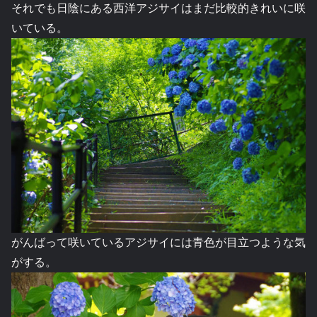
それでも日陰にある西洋アジサイはまだ比較的きれいに咲
いている。
がんばって咲いているアジサイには青色が目立つような気
がする。