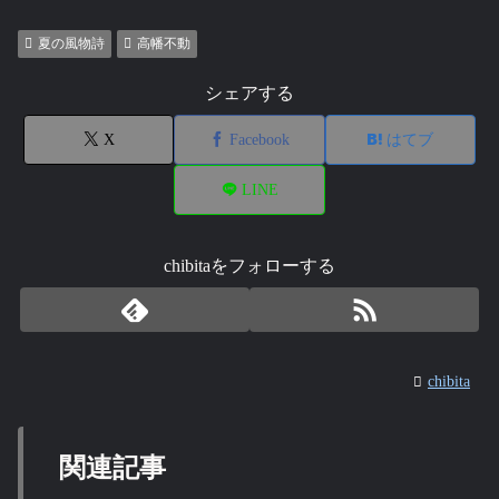
夏の風物詩
高幡不動
シェアする
X
Facebook
はてブ
LINE
chibitaをフォローする
chibita
関連記事