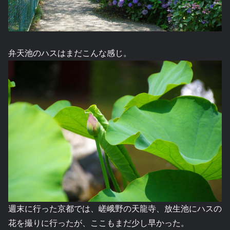
弁天池のハスはまだこんな感じ。
週末に行った京都では、嵯峨野の天龍寺、放生池にハスの
花を撮りに行ったが、ここもまだ少し早かった。