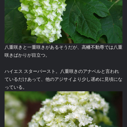
八重咲きと一重咲きがあるそうだが、高幡不動尊では八重
咲きばかりが目立つ。
ハイエス スターバースト。八重咲きのアナベルと言われ
ているだけあって、他のアジサイより少し遅めに見頃にな
っている。