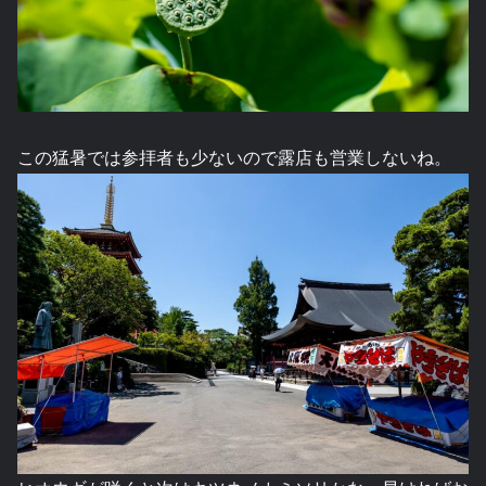
この猛暑では参拝者も少ないので露店も営業しないね。