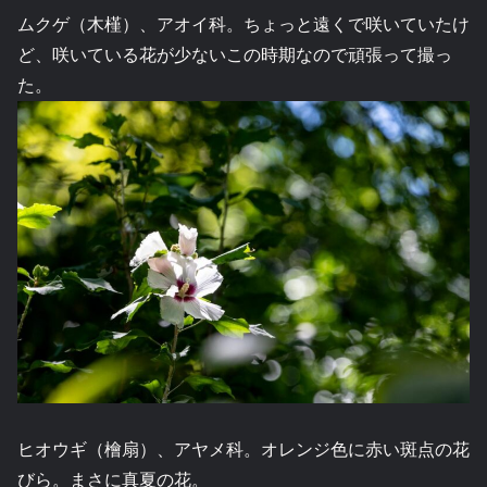
ムクゲ（木槿）、アオイ科。ちょっと遠くで咲いていたけ
ど、咲いている花が少ないこの時期なので頑張って撮っ
た。
ヒオウギ（檜扇）、アヤメ科。オレンジ色に赤い斑点の花
びら。まさに真夏の花。