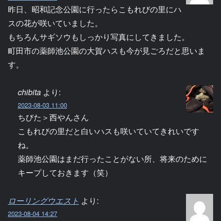
昨日、昭和記念公園に行ったらこもれびの里にハ
スの花が咲いていました。
もちろんサギソウもしっかり写真にしてきました。
町田市の薬師池公園の大賀ハスも今が見ごろだと思いま
す。
chibita
より:
2023-08-03 11:00
ちびた＞西やんさん
こもれびの里だと白いハスも咲いていてきれいです
ね。
薬師池公園はまだ行ったことがない所、将来のために
キープしておきます（笑）
ローリングウエスト
より:
2023-08-04 14:27