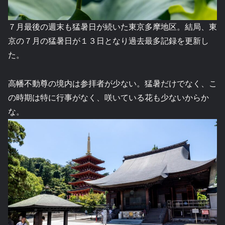
７月最後の週末も猛暑日が続いた東京多摩地区。結局、東
京の７月の猛暑日が１３日となり過去最多記録を更新し
た。
高幡不動尊の境内は参拝者が少ない。猛暑だけでなく、こ
の時期は特に行事がなく、咲いている花も少ないからか
な。