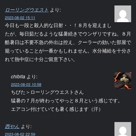
ローリングウエスト
より:
2023-08-02 15:11
今日も一段と殺人的な日射・・！８月を迎えまし
たが、毎日茹だるような猛暑続きでウンザリですね。８月
酷暑日は不要不急の外出は控え、クーラーの効いた部屋で
籠っていることが一番かもしれません。水分補給を十分さ
れて熱中症に十分ご留意下さい。
chibita
より:
2023-08-03 10:58
ちびた＞ローリングウエストさん
猛暑の７月が終わってやっと８月という感じです。
エアコン付けていても暑く感じます（汗）
西やん
より:
2023-08-02 22:59