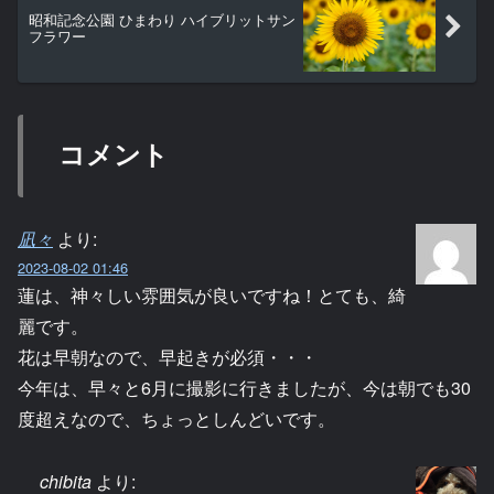
昭和記念公園 ひまわり ハイブリットサン
フラワー
コメント
凪々
より:
2023-08-02 01:46
蓮は、神々しい雰囲気が良いですね！とても、綺
麗です。
花は早朝なので、早起きが必須・・・
今年は、早々と6月に撮影に行きましたが、今は朝でも30
度超えなので、ちょっとしんどいです。
chibita
より: