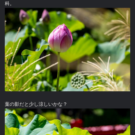
科。
葉の影だと少し涼しいかな？