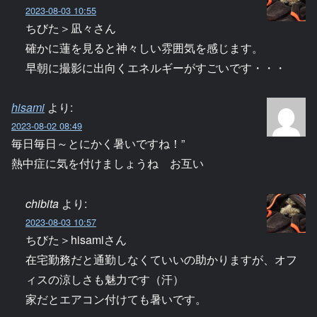
2023-08-03 10:55
ちびた＞凪々さん
確かに蓮を見ると神々しい雰囲気を感じます。
早朝に撮影に出向くエネルギーがすごいです・・・
hisami
より:
2023-08-02 08:49
毎日毎日～とにかく暑いですね！”
熱中症に気を付けましょうね お互い
chibita
より:
2023-08-03 10:57
ちびた＞hisamiさん
在宅勤務だと通勤しなくていいの助かりますが、オフ
ィスの涼しさも魅力です（汗）
家だとエアコン付けても暑いです。