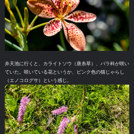
弁天池に行くと、カライトソウ（唐糸草）、バラ科が咲い
ていた。咲いている花というか、ピンク色の猫じゃらし
（エノコログサ）という感じ。