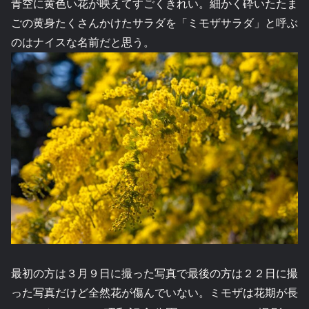
青空に黄色い花が映えてすごくきれい。細かく砕いたたま
ごの黄身たくさんかけたサラダを「ミモザサラダ」と呼ぶ
のはナイスな名前だと思う。
最初の方は３月９日に撮った写真で最後の方は２２日に撮
った写真だけど全然花が傷んでいない。ミモザは花期が長