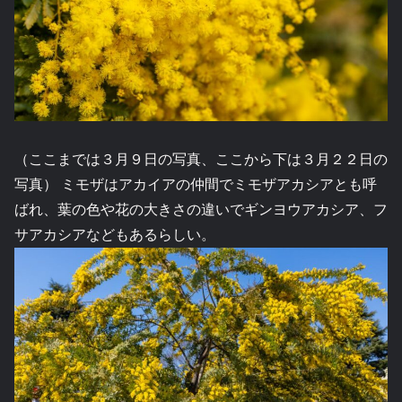
（ここまでは３月９日の写真、ここから下は３月２２日の
写真） ミモザはアカイアの仲間でミモザアカシアとも呼
ばれ、葉の色や花の大きさの違いでギンヨウアカシア、フ
サアカシアなどもあるらしい。