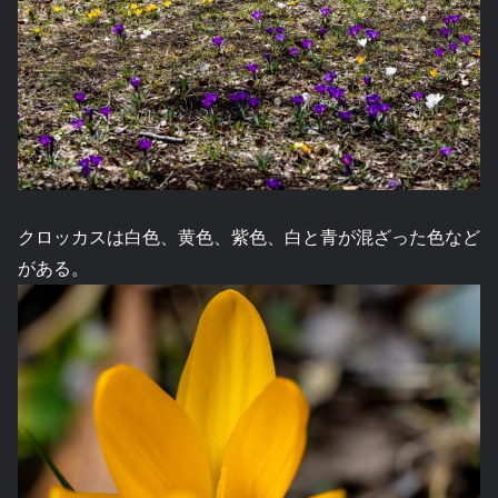
クロッカスは白色、黄色、紫色、白と青が混ざった色など
がある。