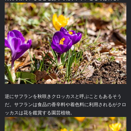
逆にサフランを秋咲きクロッカスと呼ぶこともあるそう
だ。サフランは食品の香辛料や着色料に利用されるがクロ
ッカスは花を鑑賞する園芸植物。