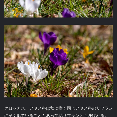
クロッカス、アヤメ科は秋に咲く同じアヤメ科のサフラン
に良く似ていることもあって花サフランとも呼ばれる。