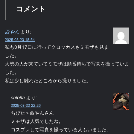
コメント
西やん
より:
2025-03-23 18:54
私も3月17日に行ってクロッカスもミモザも見ま
した。
大勢の人が来ていてミモザは順番待ちで写真を撮っていま
した。
私は少し離れたところから撮りました。
chibita
より:
2025-03-23 22:26
ちびた＞西やんさん
ミモザは人気でしたね。
コスプレして写真を撮っている人もいました。