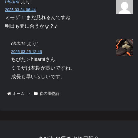
hisami
より:
2025-03-24 08:44
ミモザ！”まだ見れるんですね
明日も間に合うかな？♪
chibita
より:
2025-03-25 12:46
ちびた＞hisamiさん
ミモザは花期が長いですね。
成長も早いらしいです。
ホーム
春の風物詩
ちびたの気まぐれ日記２