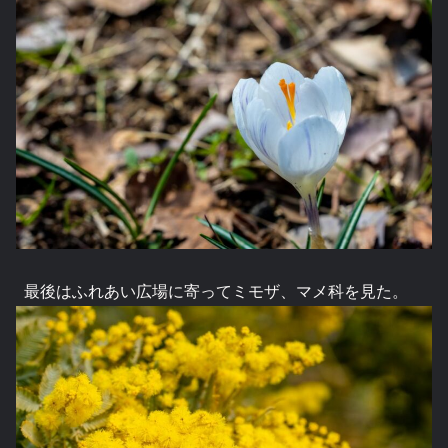
最後はふれあい広場に寄ってミモザ、マメ科を見た。