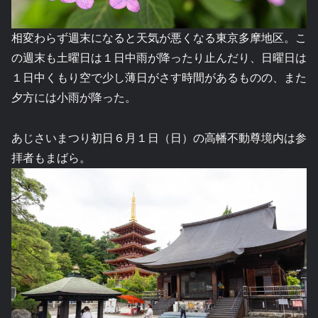
相変わらず週末になると天気が悪くなる東京多摩地区。こ
の週末も土曜日は１日中雨が降ったり止んだり、日曜日は
１日中くもり空で少し薄日がさす時間があるものの、また
夕方には小雨が降った。
あじさいまつり初日６月１日（日）の高幡不動尊境内は参
拝者もまばら。