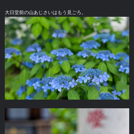
大日堂前の山あじさいはもう見ごろ。