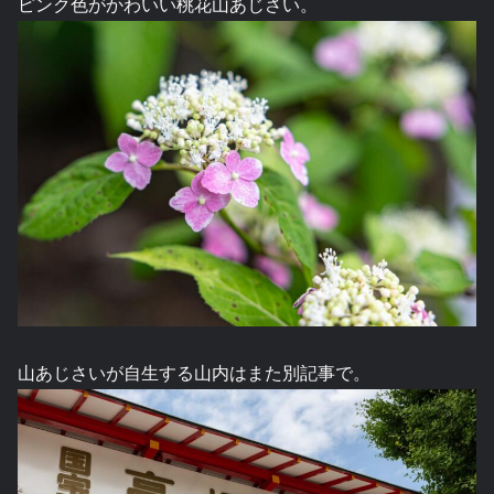
ピンク色がかわいい桃花山あじさい。
山あじさいが自生する山内はまた別記事で。