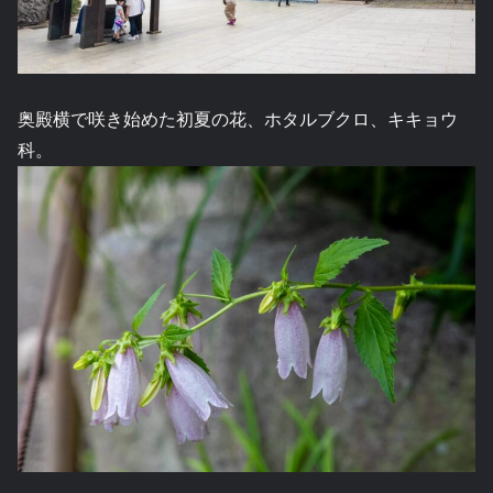
奥殿横で咲き始めた初夏の花、ホタルブクロ、キキョウ
科。