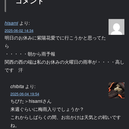
コメント
hisami
より:
2025-06-02 14:34
明日のお休みに紫陽花愛でに行こうかと思ってた
ら
・・・・・朝から雨予報
関西の西の端は私のお休みの火曜日の雨率が・・・・高し
です 汗
chibita
より:
2025-06-04 19:54
ちびた＞hisamiさん
来週ぐらいに梅雨入りでしょうか？
これからしばらくの間、お出かけは天気との戦いです
ね。