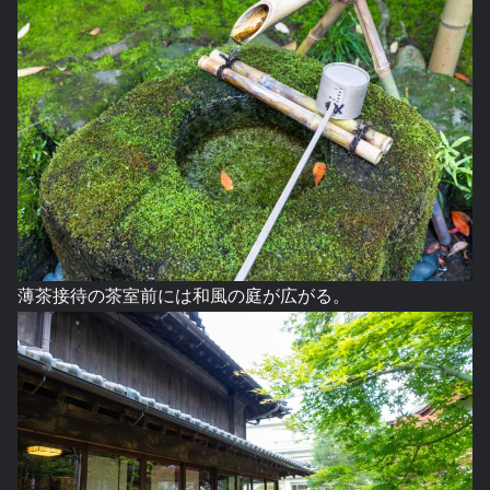
薄茶接待の茶室前には和風の庭が広がる。