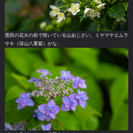
墨田の花火の前で咲いている山あじさい。ミヤマヤエムラ
サキ（深山八重紫）かな。