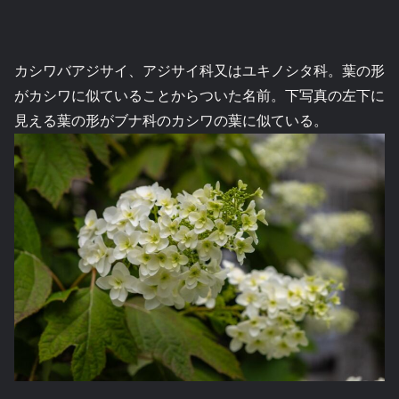
カシワバアジサイ、アジサイ科又はユキノシタ科。葉の形
がカシワに似ていることからついた名前。下写真の左下に
見える葉の形がブナ科のカシワの葉に似ている。