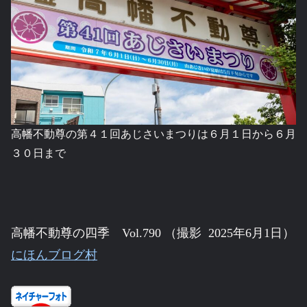
高幡不動尊の第４１回あじさいまつりは６月１日から６月
３０日まで
高幡不動尊の四季
Vol.790 （撮影 2025年6月1日）
にほんブログ村