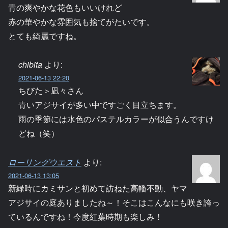
青の爽やかな花色もいいけれど
赤の華やかな雰囲気も捨てがたいです。
とても綺麗ですね。
chibita
より:
2021-06-13 22:20
ちびた＞凪々さん
青いアジサイが多い中ですごく目立ちます。
雨の季節には水色のパステルカラーが似合うんですけ
どね（笑）
ローリングウエスト
より:
2021-06-13 13:05
新緑時にカミサンと初めて訪ねた高幡不動、ヤマ
アジサイの庭ありましたね～！そこはこんなにも咲き誇っ
ているんですね！今度紅葉時期も楽しみ！