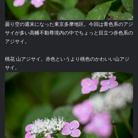
曇り空の週末になった東京多摩地区。今回は青色系のアジ
サイが多い高幡不動尊境内の中でちょっと目立つ赤色系の
アジサイ。
桃花 山アジサイ。赤色というより桃色のかわいい山アジ
サイ。