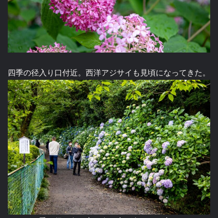
四季の径入り口付近。西洋アジサイも見頃になってきた。