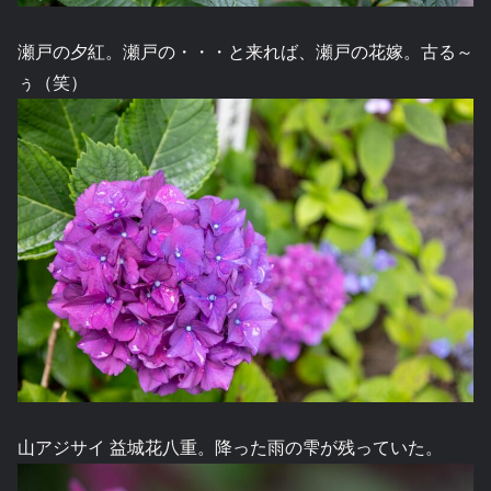
瀬戸の夕紅。瀬戸の・・・と来れば、瀬戸の花嫁。古る～
ぅ（笑）
山アジサイ 益城花八重。降った雨の雫が残っていた。