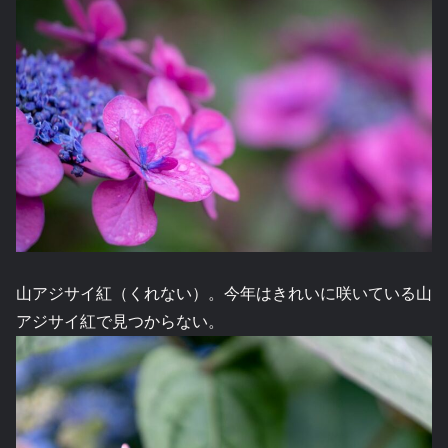
山アジサイ紅（くれない）。今年はきれいに咲いている山
アジサイ紅で見つからない。