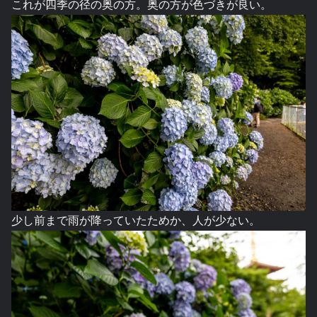
これが四季の径の奥の方。奥の方が色づきが良い。
少し前まで雨が降っていたためか、人が少ない。