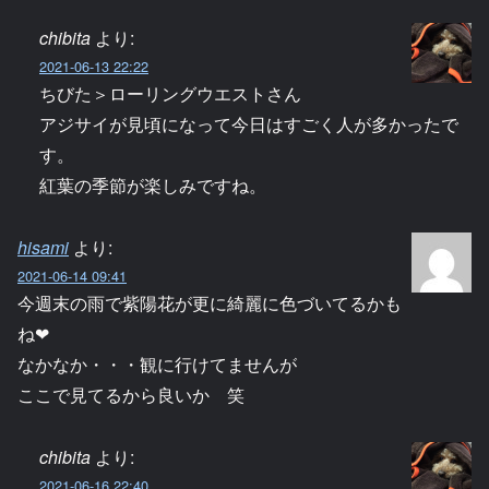
chibita
より:
2021-06-13 22:22
ちびた＞ローリングウエストさん
アジサイが見頃になって今日はすごく人が多かったで
す。
紅葉の季節が楽しみですね。
hisami
より:
2021-06-14 09:41
今週末の雨で紫陽花が更に綺麗に色づいてるかも
ね❤
なかなか・・・観に行けてませんが
ここで見てるから良いか 笑
chibita
より:
2021-06-16 22:40