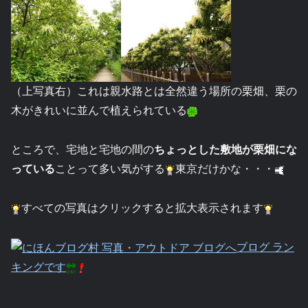
（上写真右）これは親水路とは全然違う場所の栗畑、栗の
木がきれいに並んで植えられている
ところで、宅地と宅地の間の
ちょっとした敷地が栗畑にな
っている
ことって多い気がする
東京だけかな・・・
すべての写真はクリックすると拡大表示されます
ブログ ラン
キングです