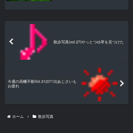
旬頃が見頃になり、西洋あじさいはその
後から。弁天池回りはいつも１歩早め。
気の早いあじさいが少しだけ咲き始めて
いた。これは祖谷の風車（...
散歩写真(vol.27)やっとつゆ草を見つけた
今週の高幡不動Vol.31(07/12)あじさいも
お疲れ
ホーム
散歩写真