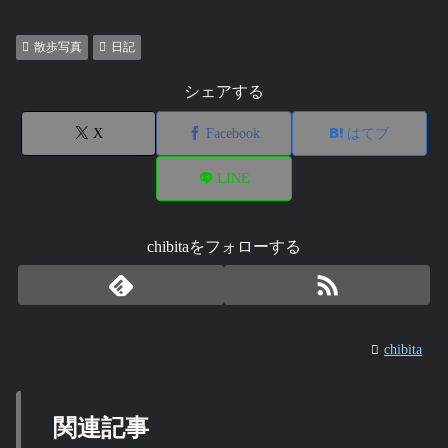
散歩写真
日記
シェアする
X
Facebook
はてブ
LINE
chibitaをフォローする
chibita
関連記事