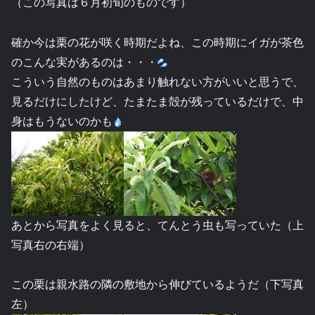
（この写真は６月初旬のものです）
確か今は栗の花が咲く時期だよね、この時期にイガが茶色
のこんな実があるのは・・・
こういう自然のものはあまり触れない方がいいと思うで、
見るだけにしたけど、たまたま殻が残っているだけで、中
身はもうないのかも
あとから写真をよく見ると、てんとう虫も写っていた（上
写真右の右端）
この栗は親水路の隣の敷地から伸びているようだ（下写真
左）