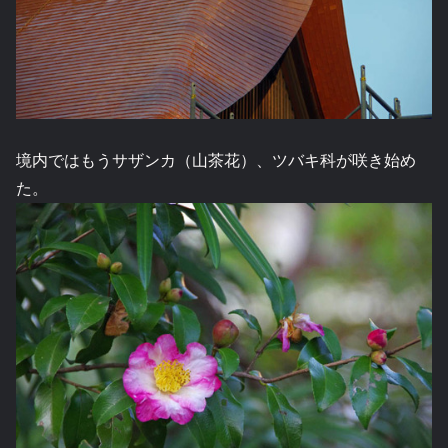
境内ではもうサザンカ（山茶花）、ツバキ科が咲き始め
た。