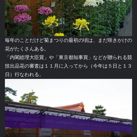
毎年のことだけど菊まつりの最初の頃は、まだ咲きかけの
花がたくさんある。
「内閣総理大臣賞」や「東京都知事賞」などが贈られる競
技出品花の審査は１１月に入ってから（今年は５日と１３
日）行なわれる。