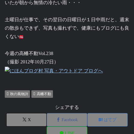
いたが朝から無情の冷たい雨・・・
土曜日が仕事で、その翌日の日曜日が１日中雨だと、週末
の散歩もできず、写真も撮れずで、健康にもブログにも良
くない
今週の高幡不動Vol.238
（撮影 2012年10月27日）
秋の風物詩
高幡不動
シェアする
X
Facebook
はてブ
LINE