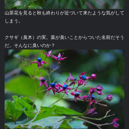
山茶花を見ると秋も終わりが近づいて来たような気がして
しまう。
クサギ（臭木）の実。葉が臭いことからついた名前だそう
だ。そんなに臭いのか？