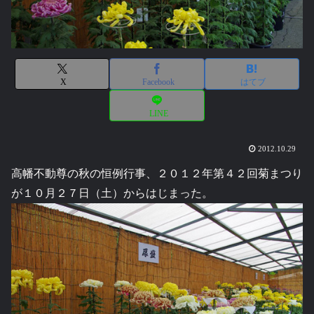
X
Facebook
はてブ
LINE
2012.10.29
高幡不動尊の秋の恒例行事、２０１２年第４２回菊まつり
が１０月２７日（土）からはじまった。