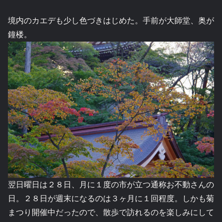
境内のカエデも少し色づきはじめた。手前が大師堂、奥が
鐘楼。
翌日曜日は２８日、月に１度の市が立つ通称お不動さんの
日。２８日が週末になるのは３ヶ月に１回程度。しかも菊
まつり開催中だったので、散歩で訪れるのを楽しみにして