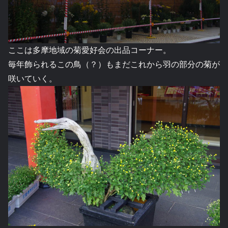
ここは多摩地域の菊愛好会の出品コーナー。
毎年飾られるこの鳥（？）もまだこれから羽の部分の菊が
咲いていく。