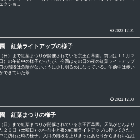
クショ...
2023.12.01
園 紅葉ライトアップの様子
（日）まで紅葉まつりが開催されている京王百草園。前回は１１月２
日）の午前中の様子だったが、今回はその日の夜の紅葉ライトアップ
口の階段は危険がないように少し明るめになっている。午前中は赤い
できていた茶...
2022.12.03
園 紅葉まつりの様子
（日）まで紅葉まつりが開催されている京王百草園。天気がどんより
た２６日（土曜日）の午前中と夜の紅葉ライトアップに行ってきた。
中に訪れた時の様子。入口の階段を上りきったあたりからきれいな紅