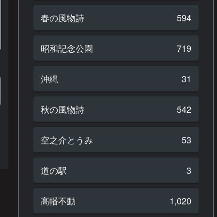
春の風物詩
594
昭和記念公園
719
沖縄
31
秋の風物詩
542
空之介とうみ
53
道の駅
3
高幡不動
1,020