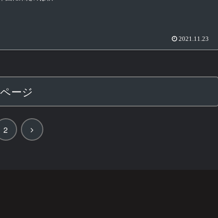
2021.11.23
のページ
次
2
へ