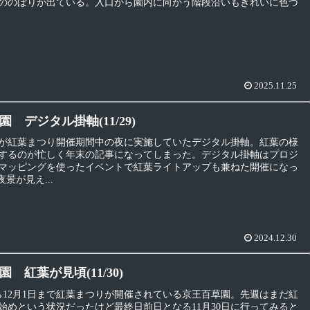
ののぼりが出ている。入口から園内に向かう階段沿いもきれいに色づ
2025.11.25
 デジタル掛軸(11/29)
が紅葉まつり開催期間中の夜に実施していたデジタル掛軸。紅葉の様
するのが忙しく年末の記事になってしまった。デジタル掛軸はプロジ
マッピングを使ったイベントで紅葉ライトアップも兼ねた開催になっ
景が見え...
2024.12.30
 紅葉が見頃(11/30)
から12月1日まで紅葉まつりが開催されている京王百草園。先週はまだ紅
始めという状況だったけど最終日前日となる11月30日に行ってみると