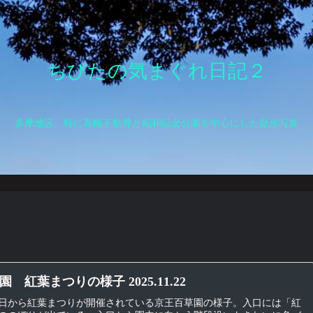
ちびたの気まぐれ日記２
多摩地区、特に高幡不動尊と昭和記念公園を中心にした散歩写真
 紅葉まつりの様子 2025.11.22
日から紅葉まつりが開催されている京王百草園の様子。入口には「紅