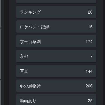
ランキング
20
ロケハン・記録
15
京王百草園
174
京都
7
写真
144
冬の風物詩
206
動画あり
25