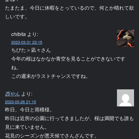
たまたま、今日に休暇をとっているので、何とか晴れて欲
しいです。
chibita
より:
2023-03-31 23:15
ちびた＞凪々さん
今年の桜はなかなか青空を見ることができないです
ね。
この週末がラストチャンスですね。
西やん
より:
2023-03-26 21:15
昨日、今日と雨模様。
昨日は近所の公園に行ってきましたが、桜は満開でも誰も
見に来ていません。
花見のシーズンが悪天候でさんざんです。