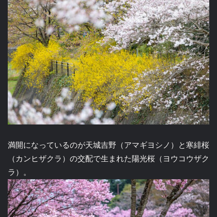
満開になっているのが天城吉野（アマギヨシノ）と寒緋桜
（カンヒザクラ）の交配で生まれた陽光桜（ヨウコウザク
ラ）。