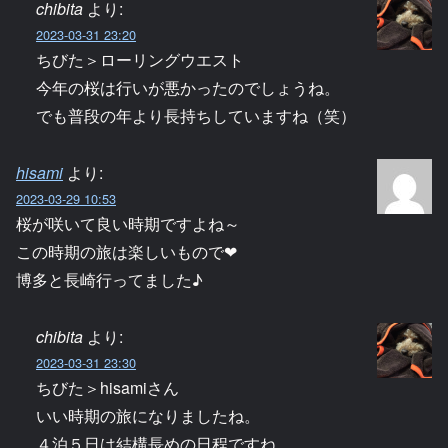
chibita
より:
2023-03-31 23:20
ちびた＞ローリングウエスト
今年の桜は行いが悪かったのでしょうね。
でも普段の年より長持ちしていますね（笑）
hisami
より:
2023-03-29 10:53
桜が咲いて良い時期ですよね～
この時期の旅は楽しいもので❤
博多と長崎行ってました♪
chibita
より:
2023-03-31 23:30
ちびた＞hisamiさん
いい時期の旅になりましたね。
４泊５日は結構長めの日程ですね。