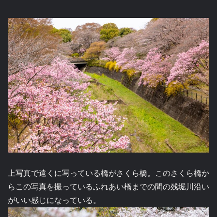
上写真で遠くに写っている橋がさくら橋。このさくら橋か
らこの写真を撮っているふれあい橋までの間の残堀川沿い
がいい感じになっている。