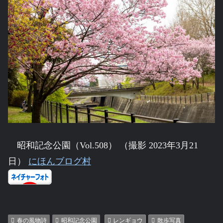
昭和記念公園（Vol.508） （撮影 2023年3月21
日）
にほんブログ村
春の風物詩
昭和記念公園
レンギョウ
散歩写真