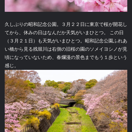
久しぶりの昭和記念公園。３月２２日に東京で桜が開花し
てから、休みの日はなんだか天気がいまひとつ。 この日
（３月２１日）も天気がいまひとつ。昭和記念公園ふれあ
い橋から見る残堀川は右側の旧桜の園のソメイヨシノが見
頃になっていないため、春爛漫の景色までもう１歩という
感じ。