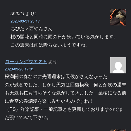
chibita
より:
2023-03-31 23:17
ちびた＞西やんさん
桜の開花と同時に雨の日が続いている気がします。
この週末は雨は降らないようですね。
ローリングウエスト
より:
2023-03-28 17:01
桜満開の春なのに先週週末は天候がさえなかった
のが残念でした。しかし天気は回復模様、何とか次の週末
も天気も桜も持ちそうな気がしてきました。葉桜になる前
に青空の春爛漫を楽しみたいものですね！
（PS）洋楽記事・一般記事とも更新しておりますのでま
た覗いてみて下さい。