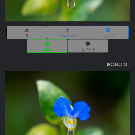
X
Facebook
はてブ
LINE
コメント
2020.10.09