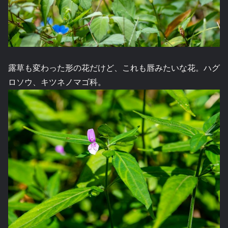
露草も変わった形の花だけど、これも唇みたいな花。ハグ
ロソウ、キツネノマゴ科。