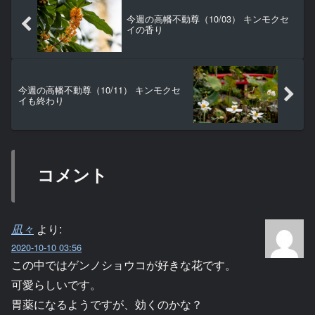
今週の高幡不動尊（10/03） キンモクセ
イの香り
今週の高幡不動尊（10/11） キンモクセ
イも終わり
コメント
凪々
より:
2020-10-10 03:56
この中ではゲンノショウコが好きな花です。
可愛らしいです。
胃薬になるようですが、効くのかな？