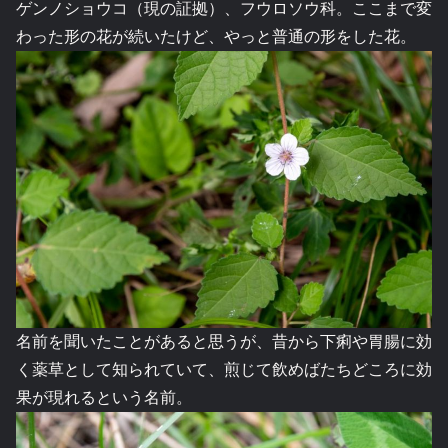
ゲンノショウコ（現の証拠）、フウロソウ科。ここまで変
わった形の花が続いたけど、やっと普通の形をした花。
名前を聞いたことがあると思うが、昔から下痢や胃腸に効
く薬草として知られていて、煎じて飲めばたちどころに効
果が現れるという名前。