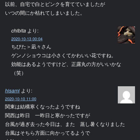
以前、自宅で白とピンクを育てていましたが
いつの間にか枯れてしまいました。
chibita
より:
2020-10-13 00:04
ちびた＞凪々さん
ゲンノショウコは小さくてかわいい花ですね。
効能はあるようですけど、正露丸の方がいいかな
（笑）
hisami
より:
2020-10-10 11:00
関東は結構寒くなったようですね
関西は昨日 一昨日と寒かったですが
台風が過ぎ去った今日は、また 蒸し暑くなりました
台風はそちら方面に向かってるようで