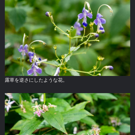
露草を逆さにしたような花。