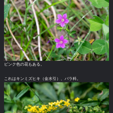
ピンク色の花もある。
これはキンミズヒキ（金水引）、バラ科。