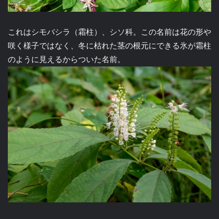
これはシモバシラ（霜柱）、シソ科。この名前は花の形や
咲く様子ではなく、冬に枯れた茎の根元にできる氷が霜柱
のように見えるからついた名前。