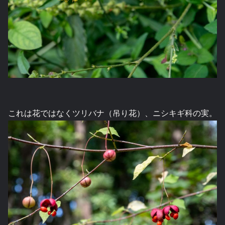
これは花ではなくツリバナ（吊り花）、ニシキギ科の実。