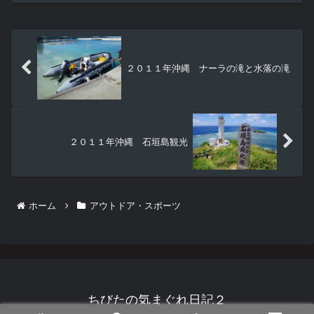
２０１１年沖縄 ナーラの滝と水落の滝
２０１１年沖縄 石垣島観光
ホーム
アウトドア・スポーツ
ちびたの気まぐれ日記２