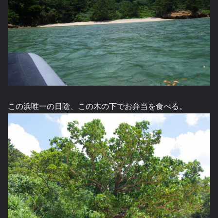
この浜唯一の日陰、この木の下でお弁当を食べる。