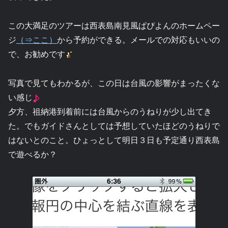
この大満足のツアーは西表島南見風ぱぴよんのホームペー
ジ
（⇒ここ）
から予約ができる。メールでの対応もいいの
で、お勧めです
写真で見てもわかるが、この日は台風の影響がまったくな
い感じ
夕方、祖納港到着前には台風からのうねりが少し出てき
た。でもガイドさんとしては予想していたほどのうねりで
はないとのこと。ひょっとして明日３日も予定通り西表島
で遊べるか？