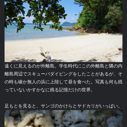
遠くに見えるのが外離島。学生時代にこの外離島と隣の内
離島周辺でスキューバダイビングをしたことがあるが、そ
の時も確か無人の浜に上陸して昼を食べた。写真も何も残
っていないかすかなに残る記憶だけの世界。
足もとを見ると、サンゴのかけらとヤドカリがいっぱい。