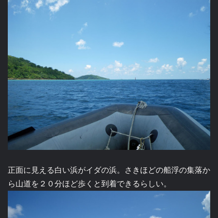
正面に見える白い浜がイダの浜。さきほどの船浮の集落か
ら山道を２０分ほど歩くと到着できるらしい。