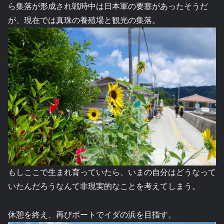
ら集落が形成され戦時中は日本軍の要塞があったそうだ
が、現在では真珠の養殖場と観光の集落。
もしここで生まれ育っていたら、いまの自分はどうなって
いたんだろうなんて非現実的なことを考えてしまう。
休憩を終え、再びボートでイダの浜を目指す。