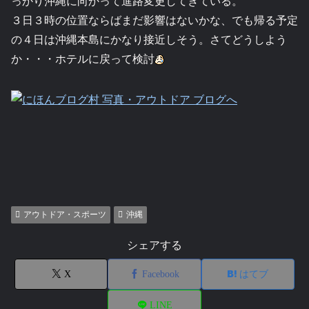
っかり沖縄に向かって進路変更してきている。
３日３時の位置ならばまだ影響はないかな、でも帰る予定
の４日は沖縄本島にかなり接近しそう。さてどうしよう
か・・・ホテルに戻って検討
アウトドア・スポーツ
沖縄
シェアする
X
Facebook
はてブ
LINE