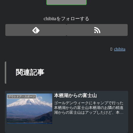
chibitaをフォローする
chibita
関連記事
本栖湖からの富士山
アウトドア・スポーツ
ゴールデンウィークにキャンプで行った
本栖湖からの富士山本栖湖のお隣の精進
湖からの富士山はアップしたけど、本栖
湖からの富士山もアップしないとね標高
９００ｍ、水深１２１．６ｍ。日本の湖
の水深ランキング９位。年に何度か行っ
ているつもりだったけど、...