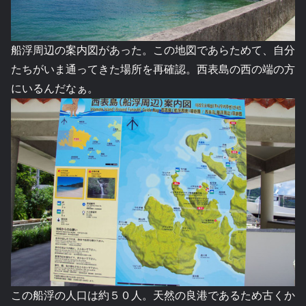
船浮周辺の案内図があった。この地図であらためて、自分
たちがいま通ってきた場所を再確認。西表島の西の端の方
にいるんだなぁ。
この船浮の人口は約５０人。天然の良港であるため古くか