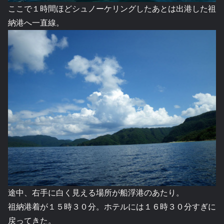
ここで１時間ほどシュノーケリングしたあとは出港した祖
納港へ一直線。
途中、右手に白く見える場所が船浮港のあたり。
祖納港着が１５時３０分。ホテルには１６時３０分すぎに
戻ってきた。