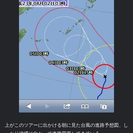
上がこのツアーに出かける朝に見た台風の進路予想図、し