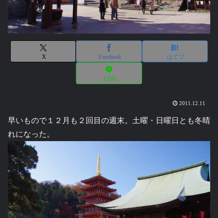
X
Facebook
はてブ
LINE
2011.12.11
早いもので１２月も２回目の週末。土曜・日曜日とも冬晴
れになった。