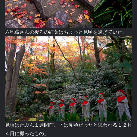
六地蔵さんの後ろの紅葉はちょっと見頃を過ぎていた。
見頃はたぶん１週間前。下は見頃だったと思われる１２月
４日に撮ったもの。