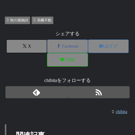
秋の風物詩
高幡不動
シェアする
X
Facebook
はてブ
LINE
chibitaをフォローする
chibita