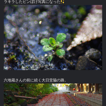
ラキラしたピンぼけ写真になった
六地蔵さんの前に続く大日堂脇の路。