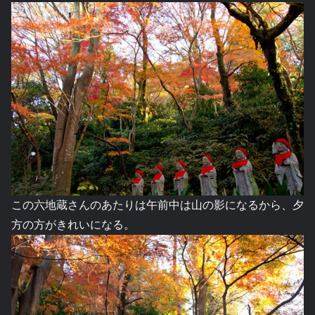
この六地蔵さんのあたりは午前中は山の影になるから、夕
方の方がきれいになる。