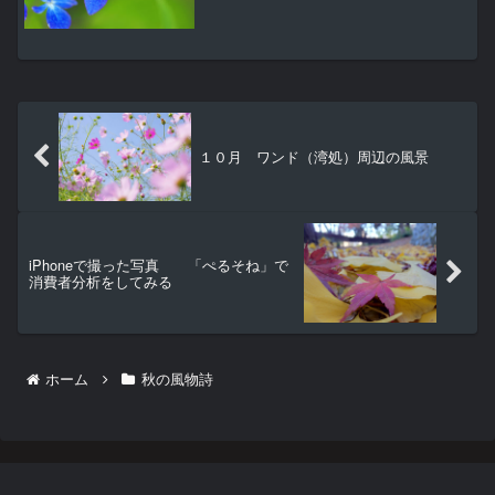
高幡不動尊「第３１回あじさいまつり」
開催中。
１０月 ワンド（湾処）周辺の風景
iPhoneで撮った写真 「ぺるそね」で
消費者分析をしてみる
ホーム
秋の風物詩