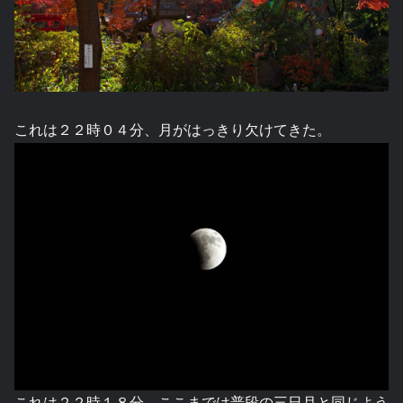
これは２２時０４分、月がはっきり欠けてきた。
これは２２時１８分。ここまでは普段の三日月と同じよう