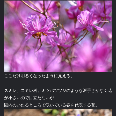
ここだけ明るくなったように見える。
スミレ、スミレ科。ミツバツツジのような派手さがなく花
が小さいので目立たないが、
園内のいたるところで咲いている春を代表する花。