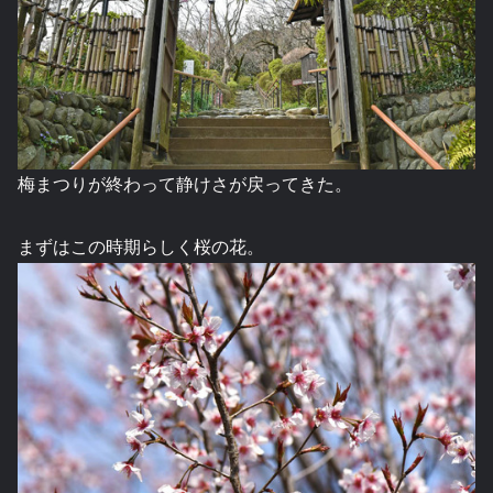
梅まつりが終わって静けさが戻ってきた。
まずはこの時期らしく桜の花。