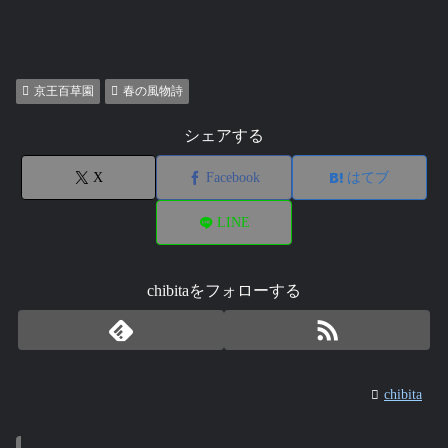
京王百草園
春の風物詩
シェアする
X
Facebook
はてブ
LINE
chibitaをフォローする
chibita