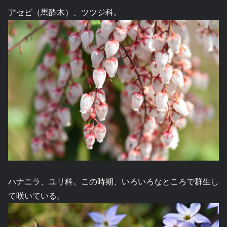
アセビ（馬酔木）、ツツジ科。
ハナニラ、ユリ科。この時期、いろいろなところで群生し
て咲いている。