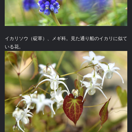
イカリソウ（碇草）、メギ科。見た通り船のイカリに似て
いる花。