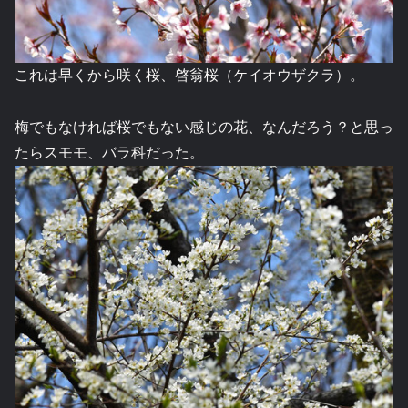
これは早くから咲く桜、啓翁桜（ケイオウザクラ）。
梅でもなければ桜でもない感じの花、なんだろう？と思っ
たらスモモ、バラ科だった。