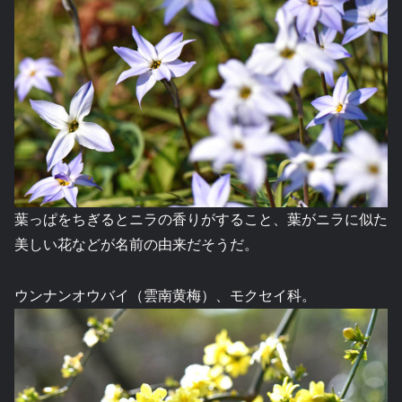
葉っぱをちぎるとニラの香りがすること、葉がニラに似た
美しい花などが名前の由来だそうだ。
ウンナンオウバイ（雲南黄梅）、モクセイ科。