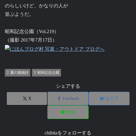
のらしいけど、かなりの人が
並ぶようだ。
昭和記念公園（Vol.219）
（撮影 2017年7月17日）
夏の風物詩
昭和記念公園
シェアする
X
Facebook
はてブ
LINE
chibitaをフォローする