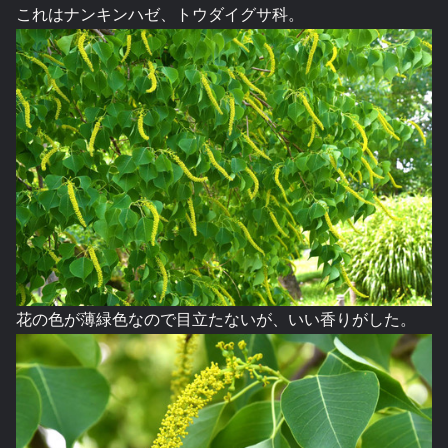
これはナンキンハゼ、トウダイグサ科。
花の色が薄緑色なので目立たないが、いい香りがした。