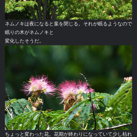
ネムノキは夜になると葉を閉じる。それが眠るようなので
眠りの木がネムノキと
変化したそうだ。
ちょっと変わった花。花期が終わりになっていて少し枯れ