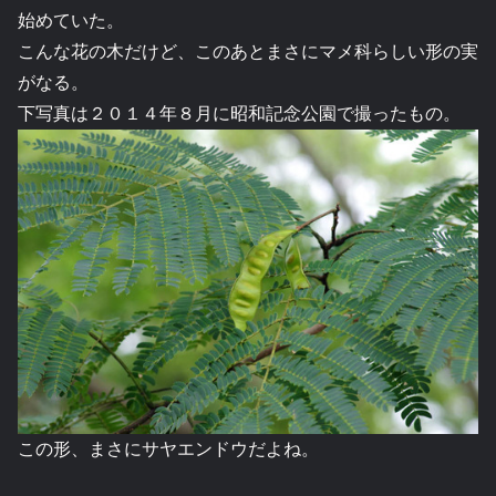
始めていた。
こんな花の木だけど、このあとまさにマメ科らしい形の実
がなる。
下写真は２０１４年８月に昭和記念公園で撮ったもの。
この形、まさにサヤエンドウだよね。