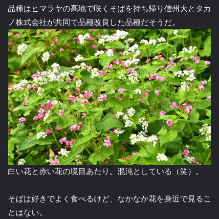
品種はヒマラヤの高地で咲くそばを持ち帰り信州大とタカ
ノ株式会社が共同で品種改良した品種だそうだ。
白い花と赤い花の境目あたり。混沌としている（笑）。
そばは好きでよく食べるけど、なかなか花を身近で見るこ
とはない。