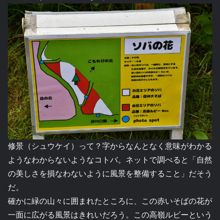
修景（シュウケイ）って？字からなんとなく意味がわかる
ようなわからないようなコトバ。ネットで調べると「自然
の美しさを損なわないように風景を整備すること」だそう
だ。
確かに緑の山々に囲まれたところに、この赤いそばの花が
一面に広がる風景はきれいだろう。この高嶺ルビーという