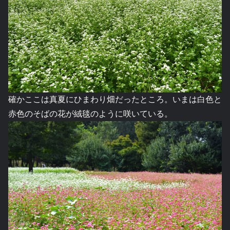
確かここは真夏にひまわり畑だったところ。いまは白色と
赤色のそばの花が絨毯のように咲いている。