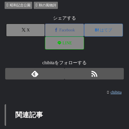
昭和記念公園
秋の風物詩
シェアする
X
Facebook
はてブ
LINE
chibitaをフォローする
chibita
関連記事