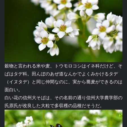
穀物と言われる米や麦、トウモロコシはイネ科だけど、そ
ばはタデ科。田んぼのあぜ道なんかでよくみかけるタデ
（イヌタデ）と同じ仲間なのに、実から蕎麦ができるのは
面白い。
白い花の信州大そばは、その名前の通り信州大学農学部の
氏原氏が改良した大粒で多収穫の品種だそうだ。