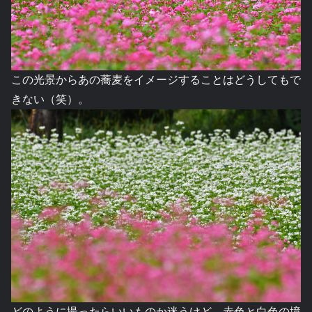
この光景からあの蕎麦をイメージすることはどうしてもで
きない（笑）。
どのように撮ったらいいものか迷うけど、赤色と白色の境