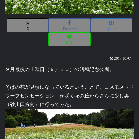
X
Facebook
はてブ
LINE
2017.10.07
９月最後の土曜日（９／３０）の昭和記念公園。
そばの花が見頃になっているということで、コスモス（ド
ワーフセンセーション）が咲く花の丘からさらに少し奥
（砂川口方向）に行ってみた。