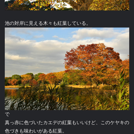
池の対岸に見える木々も紅葉している。
で
真っ赤に色づいたカエデの紅葉もいいけど、このケヤキの
色づきも味わいがある紅葉。