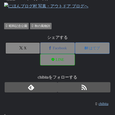
昭和記念公園
秋の風物詩
シェアする
X
Facebook
はてブ
LINE
chibitaをフォローする
chibita