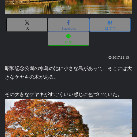
X
Facebook
はてブ
LINE
2017.11.15
昭和記念公園の水鳥の池に小さな島があって、そこには大
きなケヤキの木がある。
その大きなケヤキがすごくいい感じに色づいていた。