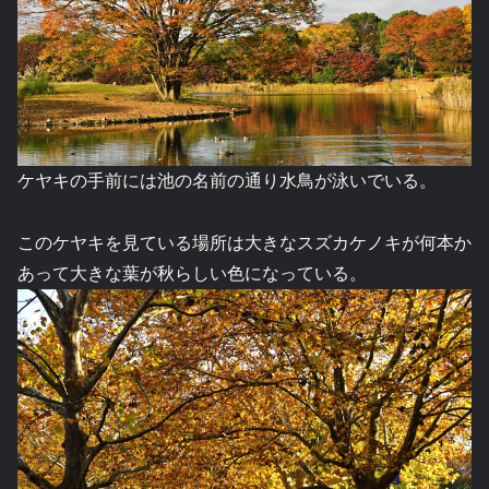
ケヤキの手前には池の名前の通り水鳥が泳いでいる。
このケヤキを見ている場所は大きなスズカケノキが何本か
あって大きな葉が秋らしい色になっている。