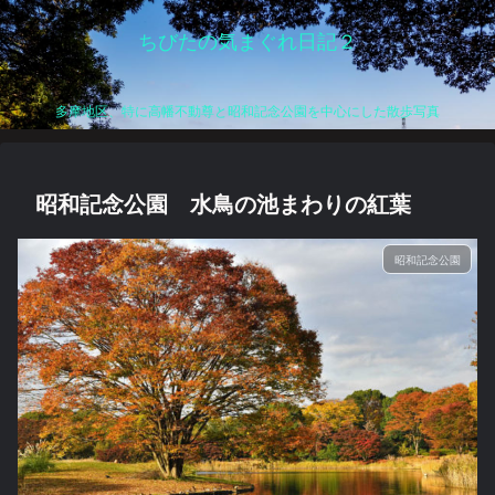
ちびたの気まぐれ日記２
多摩地区、特に高幡不動尊と昭和記念公園を中心にした散歩写真
昭和記念公園 水鳥の池まわりの紅葉
昭和記念公園