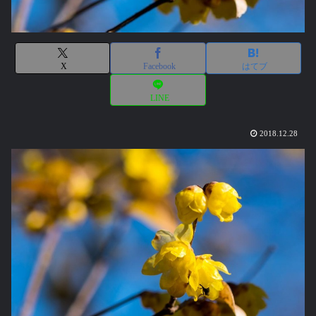
X
Facebook
はてブ
LINE
2018.12.28