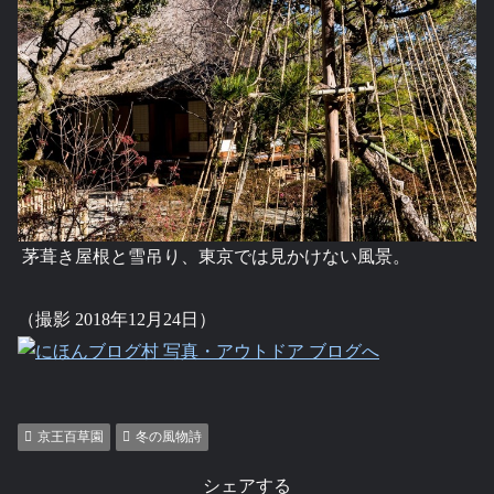
茅葺き屋根と雪吊り、東京では見かけない風景。
（撮影 2018年12月24日）
京王百草園
冬の風物詩
シェアする