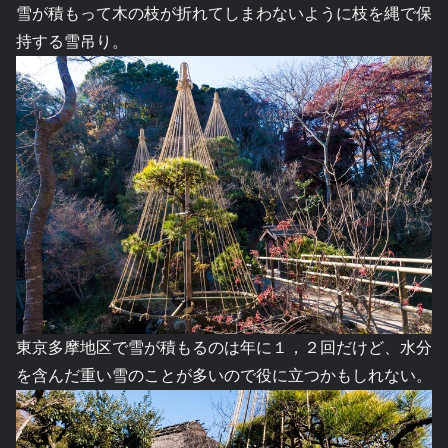
雪が積もって木の枝が折れてしまわないように枝を縄で保
持する雪吊り。
東京多摩地区で雪が積もるのは年に１，２回だけど、水分
を含んだ重い雪のことが多いので役に立つかもしれない。