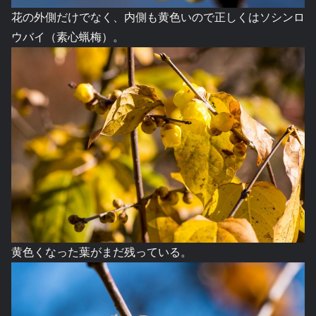
花の外側だけでなく、内側も黄色いので正しくはソシンロ
ウバイ（素心蝋梅）。
黄色くなった葉がまだ残っている。